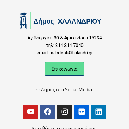
Αγ.Γεωργίου 30 & Αριστείδου 15234
τηλ: 214 214 7040
email: helpdesk@halandri.gr
Επικοινωνία
Ο Δήμος στα Social Media:
Κατεβάστε την εφαρμογή μας: