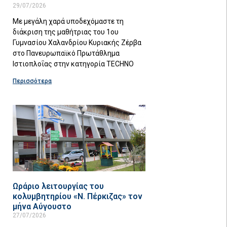
29/07/2026
Με μεγάλη χαρά υποδεχόμαστε τη
διάκριση της μαθήτριας του 1ου
Γυμνασίου Χαλανδρίου Κυριακής Ζέρβα
στο Πανευρωπαϊκό Πρωτάθλημα
Ιστιοπλοΐας στην κατηγορία TECHNO
Περισσότερα
Ωράριο λειτουργίας του
κολυμβητηρίου «Ν. Πέρκιζας» τον
μήνα Αύγουστο
27/07/2026