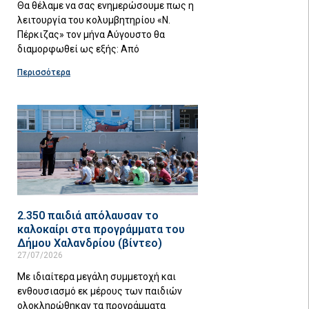
Θα θέλαμε να σας ενημερώσουμε πως η
λειτουργία του κολυμβητηρίου «Ν.
Πέρκιζας» τον μήνα Αύγουστο θα
διαμορφωθεί ως εξής: Από
Περισσότερα
2.350 παιδιά απόλαυσαν το
καλοκαίρι στα προγράμματα του
Δήμου Χαλανδρίου (βίντεο)
27/07/2026
Με ιδιαίτερα μεγάλη συμμετοχή και
ενθουσιασμό εκ μέρους των παιδιών
ολοκληρώθηκαν τα προγράμματα