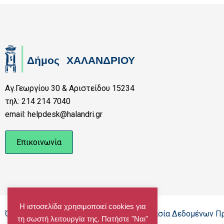
Αγ.Γεωργίου 30 & Αριστείδου 15234
τηλ: 214 214 7040
email: helpdesk@halandri.gr
Επικοινωνία
Η ιστοσελίδα χρησιμοποιεί cookies για
Όροι Χρήσης - Πολιτική Cookies - Προστασία Δεδομένων 
τη σωστή λειτουργία της. Πατήστε "Ναι"