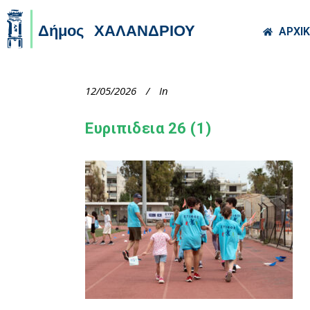
Skip to main co
ΑΡΧΙ
12/05/2026
In
Ευριπιδεια 26 (1)