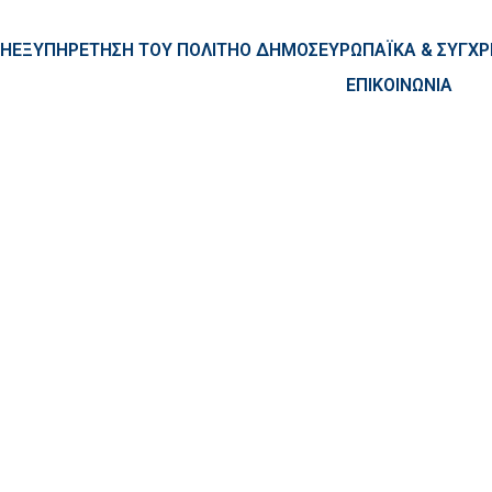
ntent
ΚΗ
ΕΞΥΠΗΡΕΤΗΣΗ ΤΟΥ ΠΟΛΙΤΗ
Ο ΔΗΜΟΣ
ΕΥΡΩΠΑΪΚΑ & ΣΥΓ
ΕΠΙΚΟΙΝΩΝΙΑ