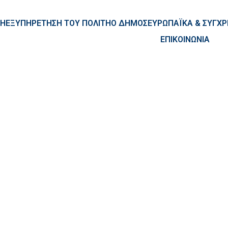
ntent
ΚΗ
ΕΞΥΠΗΡΕΤΗΣΗ ΤΟΥ ΠΟΛΙΤΗ
Ο ΔΗΜΟΣ
ΕΥΡΩΠΑΪΚΑ & ΣΥΓ
ΕΠΙΚΟΙΝΩΝΙΑ