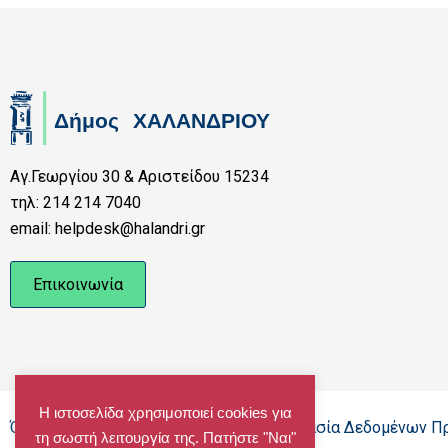
Αγ.Γεωργίου 30 & Αριστείδου 15234
τηλ: 214 214 7040
email: helpdesk@halandri.gr
Επικοινωνία
Η ιστοσελίδα χρησιμοποιεί cookies για
Όροι Χρήσης - Πολιτική Cookies - Προστασία Δεδομένων 
τη σωστή λειτουργία της. Πατήστε "Ναι"