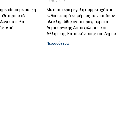
27/07/2026
ενημερώσουμε πως η
Με ιδιαίτερα μεγάλη συμμετοχή και
υμβητηρίου «Ν.
ενθουσιασμό εκ μέρους των παιδιών
 Αύγουστο θα
ολοκληρώθηκαν τα προγράμματα
ής: Από
Δημιουργικής Απασχόλησης και
Αθλητικής Κατασκήνωσης του Δήμου
Περισσότερα