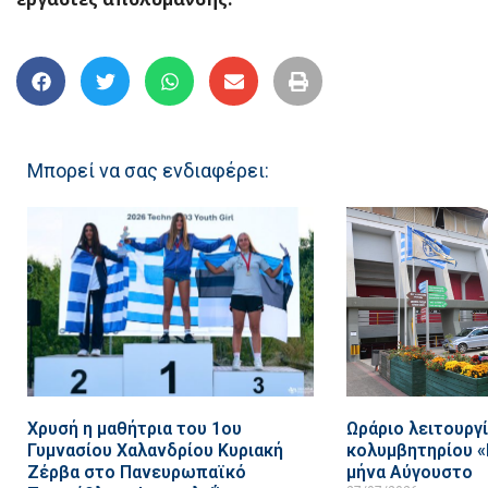
Μπορεί να σας ενδιαφέρει:
Χρυσή η μαθήτρια του 1ου
Ωράριο λειτουργ
Γυμνασίου Χαλανδρίου Κυριακή
κολυμβητηρίου «
Ζέρβα στο Πανευρωπαϊκό
μήνα Αύγουστο