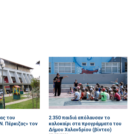
ίας του
2.350 παιδιά απόλαυσαν το
Ν. Πέρκιζας» τον
καλοκαίρι στα προγράμματα του
Δήμου Χαλανδρίου (βίντεο)