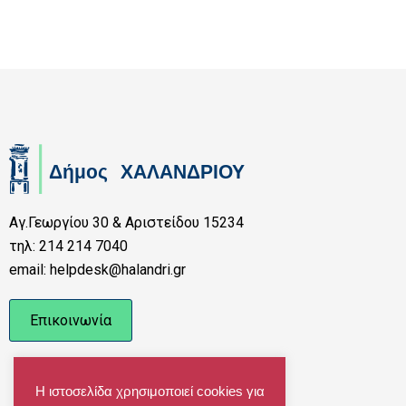
Αγ.Γεωργίου 30 & Αριστείδου 15234
τηλ: 214 214 7040
email: helpdesk@halandri.gr
Επικοινωνία
Η ιστοσελίδα χρησιμοποιεί cookies για