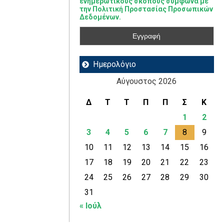
ενημερωτικούς σκοπούς σύμφωνα με
την Πολιτική Προστασίας Προσωπικών
Δεδομένων.
Ημερολόγιο
Αύγουστος 2026
Δ
Τ
Τ
Π
Π
Σ
Κ
1
2
3
4
5
6
7
8
9
10
11
12
13
14
15
16
17
18
19
20
21
22
23
24
25
26
27
28
29
30
31
« Ιούλ