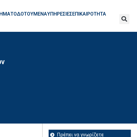
ΧΡΗΜΑΤΟΔΟΤΟΥΜΕΝΑ
ΥΠΗΡΕΣΙΕΣ
ΕΠΙΚΑΙΡΟΤΗΤΑ
ών
Πρέπει να γνωρίζετε