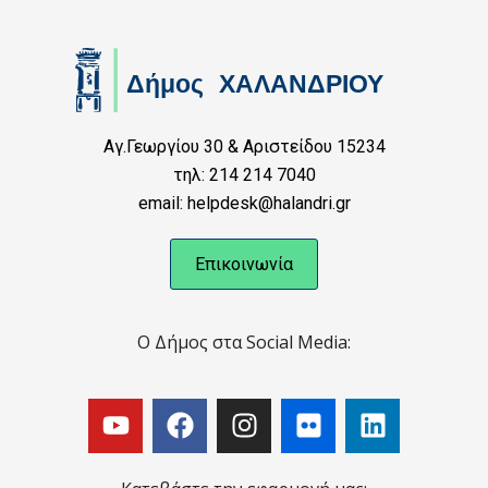
Αγ.Γεωργίου 30 & Αριστείδου 15234
τηλ: 214 214 7040
email: helpdesk@halandri.gr
Επικοινωνία
Ο Δήμος στα Social Media: