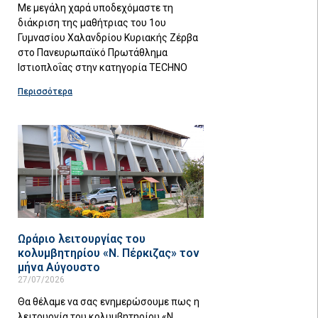
Με μεγάλη χαρά υποδεχόμαστε τη
διάκριση της μαθήτριας του 1ου
Γυμνασίου Χαλανδρίου Κυριακής Ζέρβα
στο Πανευρωπαϊκό Πρωτάθλημα
Ιστιοπλοΐας στην κατηγορία TECHNO
Περισσότερα
Ωράριο λειτουργίας του
κολυμβητηρίου «Ν. Πέρκιζας» τον
μήνα Αύγουστο
27/07/2026
Θα θέλαμε να σας ενημερώσουμε πως η
λειτουργία του κολυμβητηρίου «Ν.