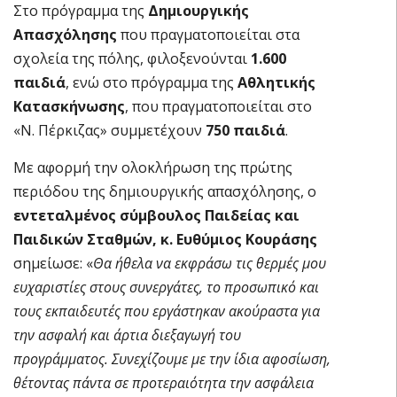
Στο πρόγραμμα της
Δημιουργικής
Απασχόλησης
που πραγματοποιείται στα
σχολεία της πόλης, φιλοξενούνται
1.600
παιδιά
, ενώ στο πρόγραμμα της
Αθλητικής
Κατασκήνωσης
, που πραγματοποιείται στο
«Ν. Πέρκιζας» συμμετέχουν
750 παιδιά
.
Με αφορμή την ολοκλήρωση της πρώτης
περιόδου της δημιουργικής απασχόλησης, ο
εντεταλμένος σύμβουλος Παιδείας και
Παιδικών Σταθμών, κ. Ευθύμιος Κουράσης
σημείωσε: «
Θα ήθελα να εκφράσω τις θερμές μου
ευχαριστίες στους συνεργάτες, το προσωπικό και
τους εκπαιδευτές που εργάστηκαν ακούραστα για
την ασφαλή και άρτια διεξαγωγή του
προγράμματος. Συνεχίζουμε με την ίδια αφοσίωση,
θέτοντας πάντα σε προτεραιότητα την ασφάλεια