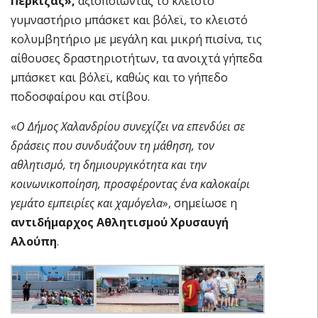
Πέρκιζας»,
αξιοποιώντας το κλειστό
γυμναστήριο μπάσκετ και βόλεϊ, το κλειστό
κολυμβητήριο με μεγάλη και μικρή πισίνα, τις
αίθουσες δραστηριοτήτων, τα ανοιχτά γήπεδα
μπάσκετ και βόλεϊ, καθώς και το γήπεδο
ποδοσφαίρου και στίβου.
«
Ο Δήμος Χαλανδρίου συνεχίζει να επενδύει σε
δράσεις που συνδυάζουν τη μάθηση, τον
αθλητισμό, τη δημιουργικότητα και την
κοινωνικοποίηση, προσφέροντας ένα καλοκαίρι
γεμάτο εμπειρίες και χαμόγελα
», σημείωσε η
αντιδήμαρχος Αθλητισμού Χρυσαυγή
Αλούπη
.