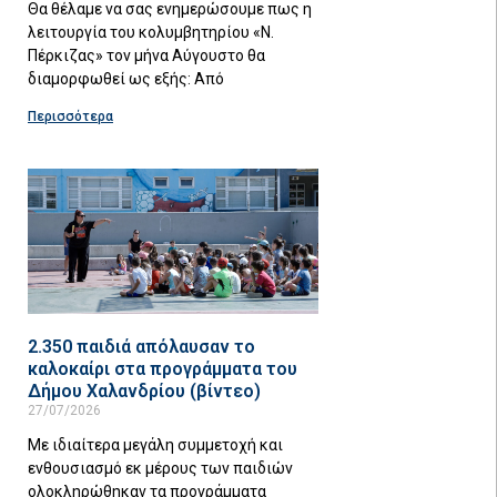
Θα θέλαμε να σας ενημερώσουμε πως η
λειτουργία του κολυμβητηρίου «Ν.
Πέρκιζας» τον μήνα Αύγουστο θα
διαμορφωθεί ως εξής: Από
Περισσότερα
2.350 παιδιά απόλαυσαν το
καλοκαίρι στα προγράμματα του
Δήμου Χαλανδρίου (βίντεο)
27/07/2026
Με ιδιαίτερα μεγάλη συμμετοχή και
ενθουσιασμό εκ μέρους των παιδιών
ολοκληρώθηκαν τα προγράμματα