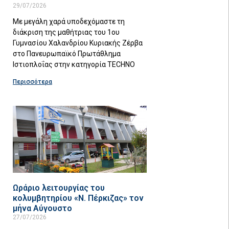
29/07/2026
Με μεγάλη χαρά υποδεχόμαστε τη
διάκριση της μαθήτριας του 1ου
Γυμνασίου Χαλανδρίου Κυριακής Ζέρβα
στο Πανευρωπαϊκό Πρωτάθλημα
Ιστιοπλοΐας στην κατηγορία TECHNO
Περισσότερα
Ωράριο λειτουργίας του
κολυμβητηρίου «Ν. Πέρκιζας» τον
μήνα Αύγουστο
27/07/2026