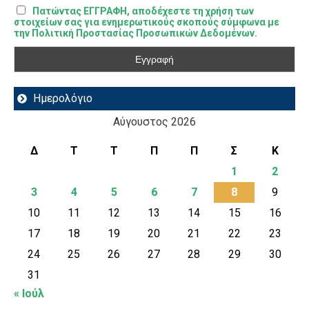
Πατώντας ΕΓΓΡΑΦΗ, αποδέχεστε τη χρήση των
στοιχείων σας για ενημερωτικούς σκοπούς σύμφωνα με
την Πολιτική Προστασίας Προσωπικών Δεδομένων.
Ημερολόγιο
Αύγουστος 2026
Δ
Τ
Τ
Π
Π
Σ
Κ
1
2
3
4
5
6
7
8
9
10
11
12
13
14
15
16
17
18
19
20
21
22
23
24
25
26
27
28
29
30
31
« Ιούλ