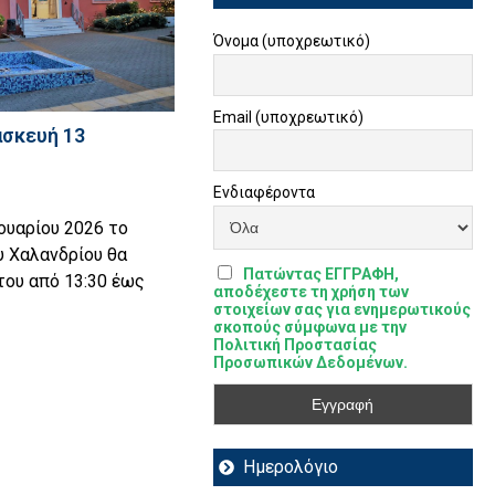
Όνομα (υποχρεωτικό)
Email (υποχρεωτικό)
ασκευή 13
Ενδιαφέροντα
ουαρίου 2026 το
υ Χαλανδρίου θα
Πατώντας ΕΓΓΡΑΦΗ,
του από 13:30 έως
αποδέχεστε τη χρήση των
στοιχείων σας για ενημερωτικούς
σκοπούς σύμφωνα με την
Πολιτική Προστασίας
Προσωπικών Δεδομένων.
Ημερολόγιο