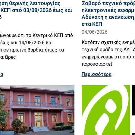
ση θερινής λειτουργίας
Σοβαρό τεχνικό πρό
 ΚΕΠ από 03/08/2026 έως και
ηλεκτρονικές εφαρμ
6
Αδύνατη η ανανέωση 
στα ΚΕΠ
04/06/2026
ρώνουμε ότι το Κεντρικό ΚΕΠ από
Κατόπιν σχετικής ενημ
 έως και 14/08/2026 θα
τεχνική ομάδα της ΔΥΠΑ
ι σε πρωϊνή βάρδια, όπως τα
ενημερώνουμε ότι από τ
α. Ώρες
παρουσιαστεί
ρα
Περισσότερα