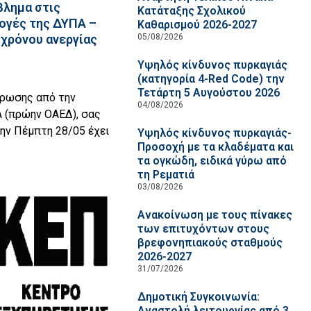
βλημα στις
Κατάταξης Σχολικού
ογές της ΔΥΠΑ –
Καθαρισμού 2026-2027
05/08/2026
χρόνου ανεργίας
Υψηλός κίνδυνος πυρκαγιάς
(κατηγορία 4-Red Code) την
Τετάρτη 5 Αυγούστου 2026
έρωσης από την
04/08/2026
 (πρώην ΟΑΕΔ), σας
ην Πέμπτη 28/05 έχει
Υψηλός κίνδυνος πυρκαγιάς-
Προσοχή με τα κλαδέματα και
τα ογκώδη, ειδικά γύρω από
τη Ρεματιά
03/08/2026
Ανακοίνωση με τους πίνακες
των επιτυχόντων στους
βρεφονηπιακούς σταθμούς
2026-2027
31/07/2026
Δημοτική Συγκοινωνία:
Αναστολή λειτουργίας από 3