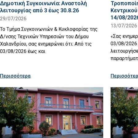
Δημοτική Συγκοινωνία: Αναστολή
Τροποποίη
λειτουργίας από 3 έως 30.8.26
Κεντρικού
14/08/202
29/07/2026
13/07/2026
Το Τμήμα Συγκοινωνιών & Κυκλοφορίας της
«Σας ενημε
Δ/νσης Τεχνικών Υπηρεσιών του Δήμου
03/08/2026
Χαλανδρίου, σας ενημερώνει ότι: Από τις
λειτουργήσε
03/08/2026 έως και
παραρτήματ
Περισσότερα
Περισσότε