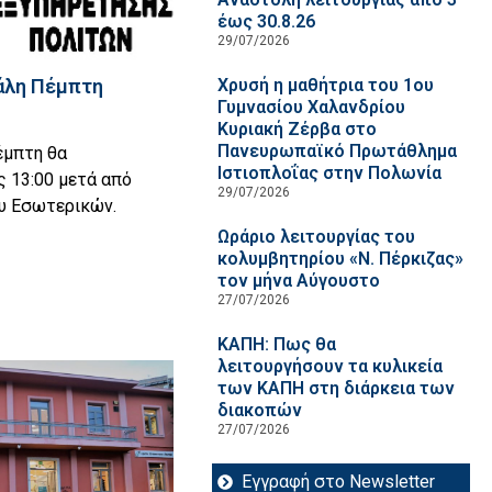
έως 30.8.26
29/07/2026
άλη Πέμπτη
Χρυσή η μαθήτρια του 1ου
Γυμνασίου Χαλανδρίου
Κυριακή Ζέρβα στο
Πανευρωπαϊκό Πρωτάθλημα
έμπτη θα
Ιστιοπλοΐας στην Πολωνία
ς 13:00 μετά από
29/07/2026
υ Εσωτερικών.
Ωράριο λειτουργίας του
κολυμβητηρίου «Ν. Πέρκιζας»
τον μήνα Αύγουστο
27/07/2026
ΚΑΠΗ: Πως θα
λειτουργήσουν τα κυλικεία
των ΚΑΠΗ στη διάρκεια των
διακοπών
27/07/2026
Εγγραφή στο Newsletter