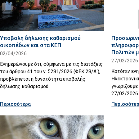
Υποβολή δήλωσης καθαρισμού
Προσωρινή
οικοπέδων και στα ΚΕΠ
πληροφορ
Πολιτών 
02/04/2026
27/02/2026
Ενημερώνουμε ότι, σύμφωνα με τις διατάξεις
Kατόπιν εν
του άρθρου 41 του ν. 5281/2026 (ΦΕΚ 28/Α΄),
Ηλεκτρονικ
προβλέπεται η δυνατότητα υποβολής
γνωρίζουμε
δήλωσης καθαρισμού
27/02/2026 
Περισσότερα
Περισσότε