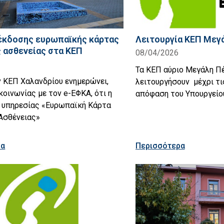
έκδοσης ευρωπαϊκής κάρτας
Λειτουργία ΚΕΠ Μεγ
 ασθενείας στα ΚΕΠ
08/04/2026
Τα ΚΕΠ αύριο Μεγάλη Π
 ΚΕΠ Χαλανδρίου ενημερώνει,
λειτουργήσουν μέχρι τι
κοινωνίας με τον e-ΕΦΚΑ, ότι η
απόφαση του Υπουργείο
ς υπηρεσίας «Ευρωπαϊκή Κάρτα
Ασθένειας»
ρα
Περισσότερα