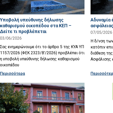
Υποβολή υπεύθυνης δήλωσης
Αδυναμία 
καθαρισμού οικοπέδου στα ΚΕΠ –
ασφάλειας
Δείτε τι προβλέπεται
07/05/2026
03/06/2026
Η δ/νση των
Σας ενημερώνουμε ότι το άρθρο 5 της ΚΥΑ ΥΠ
κατόπιν επι
1157/2026 (ΦΕΚ 2323/Β’/2026) προβλέπει ότι
διάθεση τη
η υποβολή υπεύθυνης δήλωσης καθαρισμού
Ασφάλισης 
οικοπέδου
Περισσότερα
Περισσότε