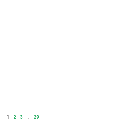
1
2
3
…
29