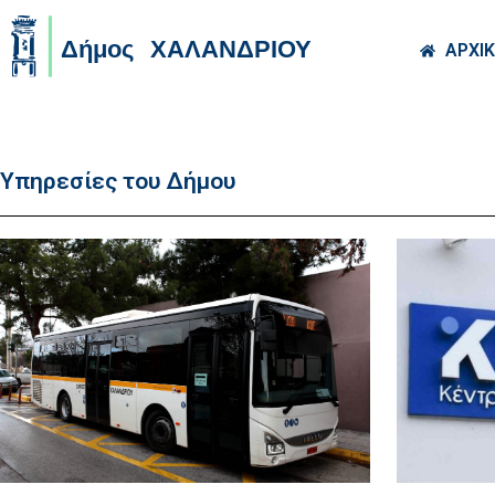
Skip to main co
ΑΡΧΙ
Υπηρεσίες του Δήμου