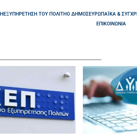
ntent
ΚΗ
ΕΞΥΠΗΡΕΤΗΣΗ ΤΟΥ ΠΟΛΙΤΗ
Ο ΔΗΜΟΣ
ΕΥΡΩΠΑΪΚΑ & ΣΥΓ
ΕΠΙΚΟΙΝΩΝΙΑ