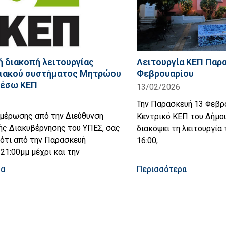
 διακοπή λειτουργίας
Λειτουργία ΚΕΠ Παρ
ιακού συστήματος Μητρώου
Φεβρουαρίου
μέσω ΚΕΠ
13/02/2026
Την Παρασκευή 13 Φεβρ
ημέρωσης από την Διεύθυνση
Κεντρικό ΚΕΠ του Δήμο
ής Διακυβέρνησης του ΥΠΕΣ, σας
διακόψει τη λειτουργία 
 ότι από την Παρασκευή
16:00,
21:00μμ μέχρι και την
ρα
Περισσότερα