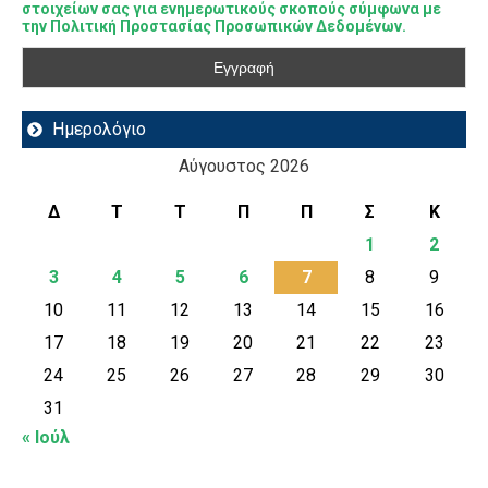
στοιχείων σας για ενημερωτικούς σκοπούς σύμφωνα με
την Πολιτική Προστασίας Προσωπικών Δεδομένων.
Ημερολόγιο
Αύγουστος 2026
Δ
Τ
Τ
Π
Π
Σ
Κ
1
2
3
4
5
6
7
8
9
10
11
12
13
14
15
16
17
18
19
20
21
22
23
24
25
26
27
28
29
30
31
« Ιούλ