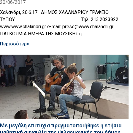
20/06/2017
Χαλάνδρι, 20.6.17 ΔΗΜΟΣ ΧΑΛΑΝΔΡΙΟΥ ΓΡΑΦΕΙΟ
ΤΥΠΟΥ Τηλ. 213.2023922
www.www.chalandri.gr e-mail: press@www.chalandri.gr
ΠΑΓΚΟΣΜΙΑ ΗΜΕΡΑ ΤΗΣ ΜΟΥΣΙΚΗΣ η
Περισσότερα
Με μεγάλη επιτυχία πραγματοποιήθηκε η ετήσια
μαθητική συναυλία της Φιλαρμονικής του Δήμου