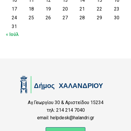
10
11
12
13
14
15
16
17
18
19
20
21
22
23
24
25
26
27
28
29
30
31
« Ιούλ
Αγ.Γεωργίου 30 & Αριστείδου 15234
τηλ: 214 214 7040
email: helpdesk@halandri.gr