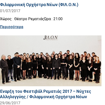
Φιλαρμονική Ορχήστρα Νέων (ΦΙΛ.Ο.Ν.)
01/07/2017
Χώρος : Θέατρο ΡεματιάςΏρα : 21:00
Περισσότερα
Έναρξη του Φεστιβάλ Ρεματιάς 2017 – Νύχτες
Αλληλεγγύης / Φιλαρμονική Ορχήστρα Νέων
29/06/2017