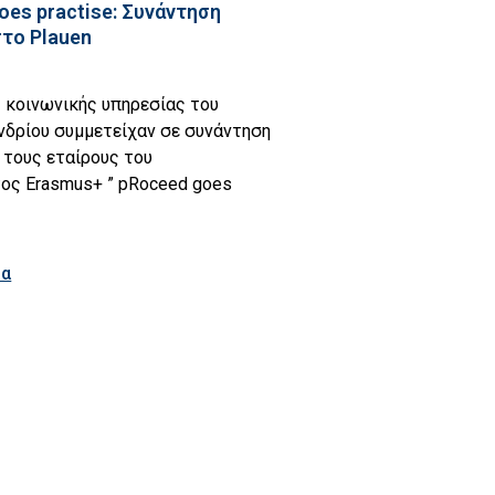
oes practise: Συνάντηση
στο Plauen
 κοινωνικής υπηρεσίας του
νδρίου συμμετείχαν σε συνάντηση
 τους εταίρους του
ος Erasmus+ ” pRoceed goes
ρα