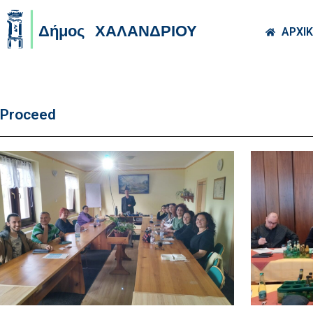
Skip to main co
ΑΡΧΙ
Proceed