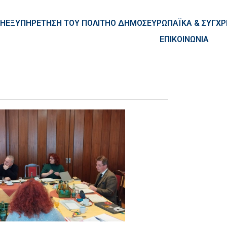
ntent
ΚΗ
ΕΞΥΠΗΡΕΤΗΣΗ ΤΟΥ ΠΟΛΙΤΗ
Ο ΔΗΜΟΣ
ΕΥΡΩΠΑΪΚΑ & ΣΥΓ
ΕΠΙΚΟΙΝΩΝΙΑ