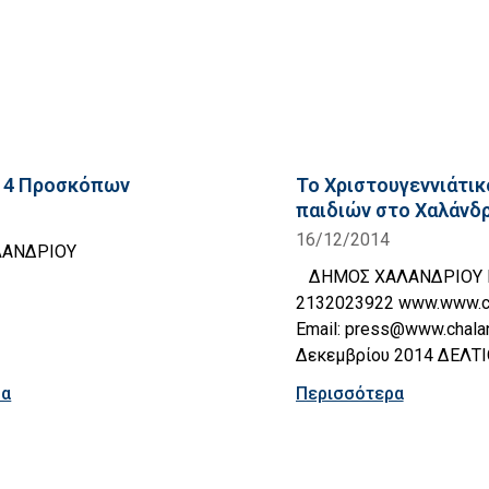
014 Προσκόπων
Το Χριστουγεννιάτικ
παιδιών στο Χαλάνδρ
16/12/2014
ΛΑΝΔΡΙΟΥ
ΔΗΜΟΣ ΧΑΛΑΝΔΡΙΟΥ ΓΡ
2132023922 www.www.cha
Email: press@www.chala
Δεκεμβρίου 2014 ΔΕΛΤΙ
ρα
Περισσότερα