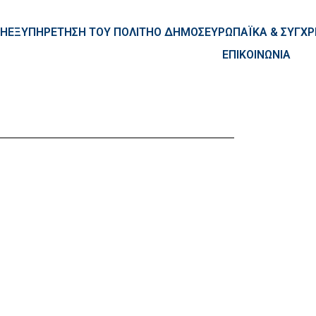
ntent
ΚΗ
ΕΞΥΠΗΡΕΤΗΣΗ ΤΟΥ ΠΟΛΙΤΗ
Ο ΔΗΜΟΣ
ΕΥΡΩΠΑΪΚΑ & ΣΥΓ
ΕΠΙΚΟΙΝΩΝΙΑ