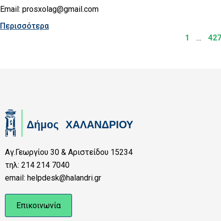
Email: prosxolag@gmail.com
Περισσότερα
1
…
42
Αγ.Γεωργίου 30 & Αριστείδου 15234
τηλ: 214 214 7040
email: helpdesk@halandri.gr
Επικοινωνία