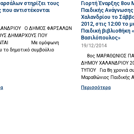
αρσάλων στηρίζει τους
Γιορτή Έναρξης 8ου
 που αντιστέκονται
Παιδικής Ανάγνωσης
Χαλανδρίου το Σάββ
2012, στις 12:00 το 
ΛΑΝΔΡΙΟΥ Ο ΔΗΜΟΣ ΦΑΡΣΑΛΩΝ
Παιδική βιβλιοθήκη 
ΤΟΥΣ ΔΗΜΑΡΧΟΥΣ ΠΟΥ
Βασιλόπουλος»
ΚΟΝΤΑΙ Με ομόφωνη
19/12/2014
υ το δημοτικό συμβούλιο
8ος ΜΑΡΑΘΩΝΙΟΣ ΠΑΙ
ΔΗΜΟΥ ΧΑΛΑΝΔΡΙΟΥ 20
ΤΥΠΟΥ Για 8η χρονιά συ
Μαραθώνιος Παιδικής 
ρα
Περισσότερα