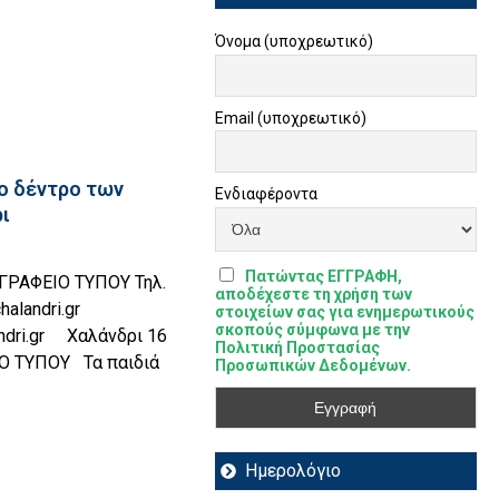
Όνομα (υποχρεωτικό)
Email (υποχρεωτικό)
ο δέντρο των
Ενδιαφέροντα
ι
Πατώντας ΕΓΓΡΑΦΗ,
ΑΦΕΙΟ ΤΥΠΟΥ Τηλ.
αποδέχεστε τη χρήση των
landri.gr
στοιχείων σας για ενημερωτικούς
σκοπούς σύμφωνα με την
ndri.gr Χαλάνδρι 16
Πολιτική Προστασίας
Ο ΤΥΠΟΥ Τα παιδιά
Προσωπικών Δεδομένων.
Ημερολόγιο