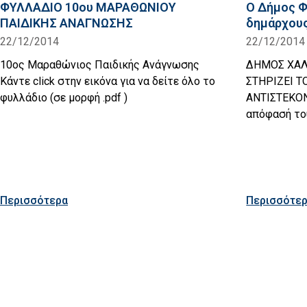
ΦΥΛΛΑΔΙΟ 10ου ΜΑΡΑΘΩΝΙΟΥ
Ο Δήμος Φ
ΠΑΙΔΙΚΗΣ ΑΝΑΓΝΩΣΗΣ
δημάρχους
22/12/2014
22/12/2014
10ος Μαραθώνιος Παιδικής Ανάγνωσης
ΔΗΜΟΣ ΧΑ
Κάντε click στην εικόνα για να δείτε όλο το
ΣΤΗΡΙΖΕΙ 
φυλλάδιο (σε μορφή .pdf )
ΑΝΤΙΣΤΕ
απόφασή το
Περισσότερα
Περισσότε