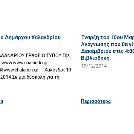
υ Δημάρχου Χαλανδρίου
Έναρξη του 10ου Μα
Ανάγνωσης που θα γί
Δεκεμβρίου στις 4:0
ΑΝΔΡΙΟΥ ΓΡΑΦΕΙΟ ΤΥΠΟΥ Τηλ.
Βιβλιοθήκη.
www.www.chalandri.gr
19/12/2014
s@www.chalandri.gr Χαλάνδρι 19
2014 Σε μια δύσκολη για τη
ρα
Περισσότερα