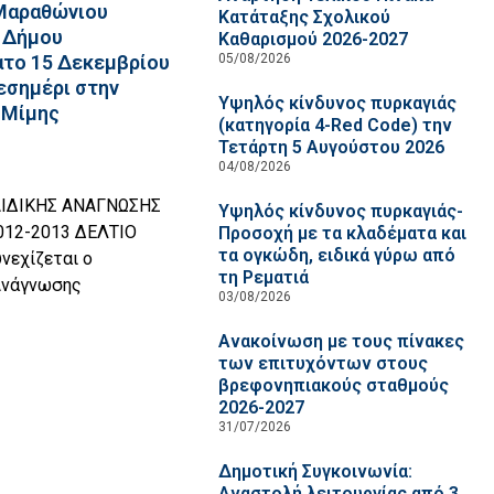
 Μαραθώνιου
Κατάταξης Σχολικού
 Δήμου
Καθαρισμού 2026-2027
05/08/2026
ατο 15 Δεκεμβρίου
μεσημέρι στην
Υψηλός κίνδυνος πυρκαγιάς
«Μίμης
(κατηγορία 4-Red Code) την
Τετάρτη 5 Αυγούστου 2026
04/08/2026
ΔΙΚΗΣ ΑΝΑΓΝΩΣΗΣ
Υψηλός κίνδυνος πυρκαγιάς-
12-2013 ΔΕΛΤΙΟ
Προσοχή με τα κλαδέματα και
τα ογκώδη, ειδικά γύρω από
νεχίζεται ο
τη Ρεματιά
Ανάγνωσης
03/08/2026
Ανακοίνωση με τους πίνακες
των επιτυχόντων στους
βρεφονηπιακούς σταθμούς
2026-2027
31/07/2026
Δημοτική Συγκοινωνία:
Αναστολή λειτουργίας από 3