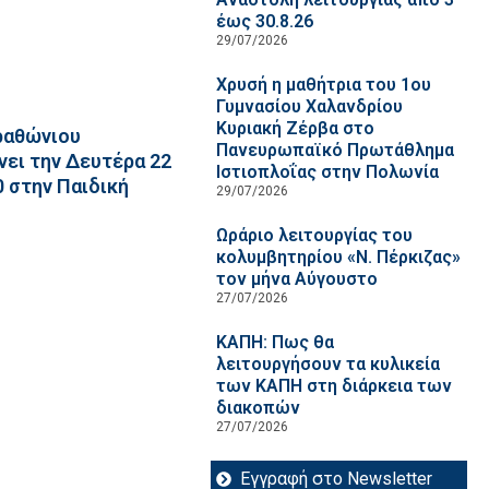
έως 30.8.26
29/07/2026
Χρυσή η μαθήτρια του 1ου
Γυμνασίου Χαλανδρίου
Κυριακή Ζέρβα στο
ραθώνιου
Πανευρωπαϊκό Πρωτάθλημα
νει την Δευτέρα 22
Ιστιοπλοΐας στην Πολωνία
0 στην Παιδική
29/07/2026
Ωράριο λειτουργίας του
κολυμβητηρίου «Ν. Πέρκιζας»
τον μήνα Αύγουστο
27/07/2026
ΚΑΠΗ: Πως θα
λειτουργήσουν τα κυλικεία
των ΚΑΠΗ στη διάρκεια των
διακοπών
27/07/2026
Εγγραφή στο Newsletter