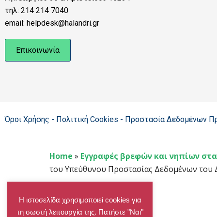
τηλ: 214 214 7040
email: helpdesk@halandri.gr
Επικοινωνία
Όροι Χρήσης - Πολιτική Cookies - Προστασία Δεδομένων 
Home
»
Εγγραφές βρεφών και νηπίων στα 
του Υπεύθυνου Προστασίας Δεδομένων του 
Η ιστοσελίδα χρησιμοποιεί cookies για
τη σωστή λειτουργία της. Πατήστε "Ναι"