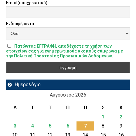
Email (υποχρεωτικό)
Ενδιαφέροντα
Πατώντας ΕΓΓΡΑΦΗ, αποδέχεστε τη χρήση των
στοιχείων σας για ενημερωτικούς σκοπούς σύμφωνα με
την Πολιτική Προστασίας Προσωπικών Δεδομένων.
Ημερολόγιο
Αύγουστος 2026
Δ
Τ
Τ
Π
Π
Σ
Κ
1
2
3
4
5
6
7
8
9
10
11
12
13
14
15
16