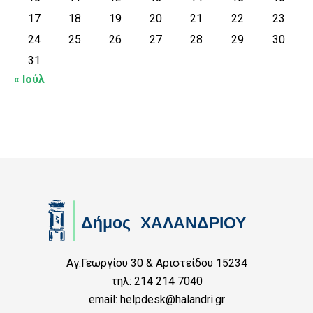
17
18
19
20
21
22
23
24
25
26
27
28
29
30
31
« Ιούλ
Αγ.Γεωργίου 30 & Αριστείδου 15234
τηλ: 214 214 7040
email: helpdesk@halandri.gr