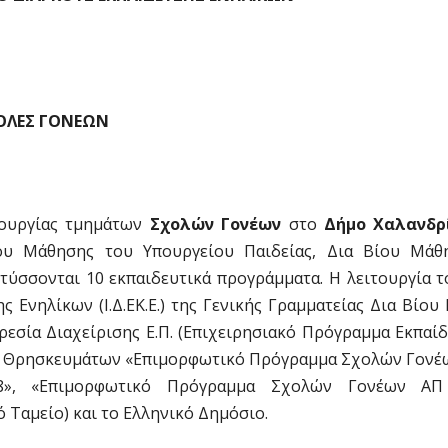
ΟΛΕΣ ΓΟΝΕΩΝ
τουργίας τμημάτων
Σχολών Γονέων
στο
Δήμο Χαλανδρ
ίου Μάθησης του Υπουργείου Παιδείας, Δια Βίου Μάθ
ύσσονται 10 εκπαιδευτικά προγράμματα. H λειτουργία τ
 Ενηλίκων (Ι.Δ.ΕΚ.Ε.) της Γενικής Γραμματείας Δια Βίο
πηρεσία Διαχείρισης Ε.Π. (Επιχειρησιακό Πρόγραμμα Εκπαί
αι Θρησκευμάτων «Επιμορφωτικό Πρόγραμμα Σχολών Γονέω
8», «Επιμορφωτικό Πρόγραμμα Σχολών Γονέων ΑΠ
 Ταμείο) και το Ελληνικό Δημόσιο.