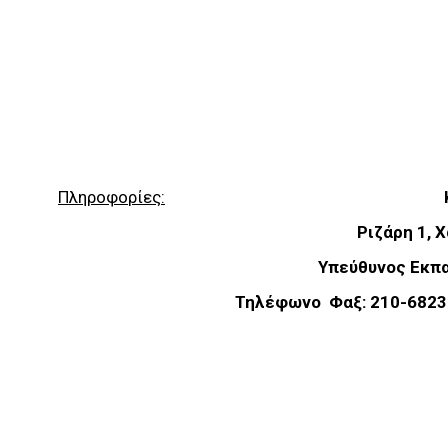
Πληροφορίες:
Ριζάρη 1, 
Υπεύθυνος Εκπ
Τηλέφωνο  Φαξ: 210-6823