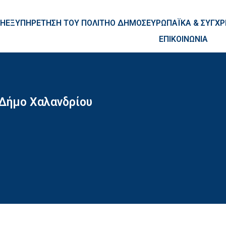
ntent
ΚΗ
ΕΞΥΠΗΡΕΤΗΣΗ ΤΟΥ ΠΟΛΙΤΗ
Ο ΔΗΜΟΣ
ΕΥΡΩΠΑΪΚΑ & ΣΥΓ
ΕΠΙΚΟΙΝΩΝΙΑ
 Δήμο Χαλανδρίου