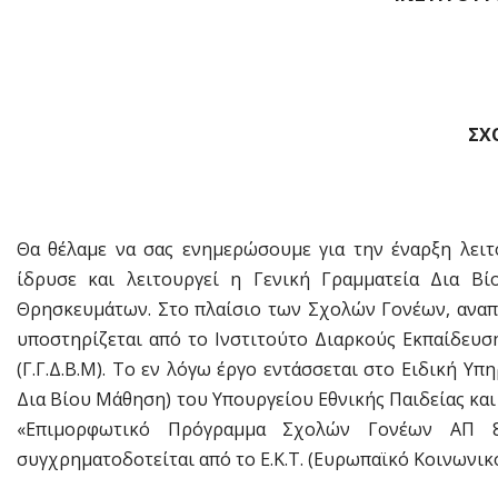
ΣΧ
Θα θέλαμε να σας ενημερώσουμε για την έναρξη λει
ίδρυσε και λειτουργεί η Γενική Γραμματεία Δια Β
Θρησκευμάτων. Στο πλαίσιο των Σχολών Γονέων, αναπτ
υποστηρίζεται από το Ινστιτούτο Διαρκούς Εκπαίδευσης
(Γ.Γ.Δ.Β.Μ). Το εν λόγω έργο εντάσσεται στο Ειδική Υ
Δια Βίου Μάθηση) του Υπουργείου Εθνικής Παιδείας κ
«Επιμορφωτικό Πρόγραμμα Σχολών Γονέων ΑΠ 
συγχρηματοδοτείται από το Ε.Κ.Τ. (Ευρωπαϊκό Κοινωνικό