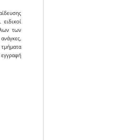
παίδευσης
 ειδικοί
όλων των
 ανάγκες,
α τμήματα
 εγγραφή