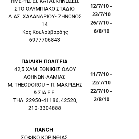
ΗΜΕΡΗΣΙΕΣ ΚΑΤΑΣΚΗΝΩΣΕΙΣ
12/7/10 –
ΣΤΟ ΟΛΥΜΠΙΑΚΟ ΣΤΑΔΙΟ
23/7/10
ΔΙΑΣ ΧΑΛΑΝΔΡΙΟΥ- ΖΗΝΩΝΟΣ
26/7/10 –
14
6/8/10
Kος Κουλούβαρδης
6977706843
ΠΑΙΔΙΚΗ ΠΟΛΙΤΕΙΑ
42,5 ΧΛΜ. ΕΘΝΙΚΗΣ ΟΔΟΥ
11/7/10 –
ΑΘΗΝΩΝ-ΛΑΜΙΑΣ
22/7/10
M. THEODOROU – Π. ΜΑΚΡΙΔΗΣ
22/7/10 –
& ΣΙΑ Ε.Ε.
2/8/10
ΤΗΛ. 22950-41186, 42520,
210-3304888
RANCH
ΣΟΦΙΚΟ ΚΟΡΙΝΘΙΑΣ