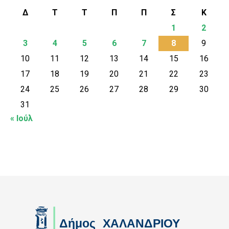
Δ
Τ
Τ
Π
Π
Σ
Κ
1
2
3
4
5
6
7
8
9
10
11
12
13
14
15
16
17
18
19
20
21
22
23
24
25
26
27
28
29
30
31
« Ιούλ