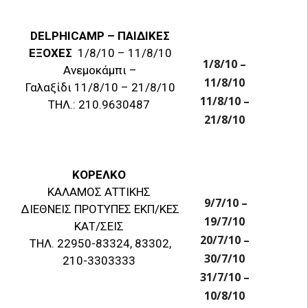
ΚΑΤΑΣΚΗΝΩΣΕΙΣ
ΠΕΡΙΟΔΟΙ
DELPHICAMP – ΠΑΙΔΙΚΕΣ
ΕΞΟΧΕΣ
1/8/10 – 11/8/10
1/8/10 –
Ανεμοκάμπι –
11/8/10
Γαλαξίδι 11/8/10 – 21/8/10
11/8/10 –
ΤΗΛ.: 210.9630487
21/8/10
ΚΟΡΕΛΚΟ
ΚΑΛΑΜΟΣ ΑΤΤΙΚΗΣ
9/7/10 –
ΔΙΕΘΝΕΙΣ ΠΡΟΤΥΠΕΣ ΕΚΠ/ΚΕΣ
19/7/10
ΚΑΤ/ΣΕΙΣ
20/7/10 –
ΤΗΛ. 22950-83324, 83302,
30/7/10
210-3303333
31/7/10 –
10/8/10