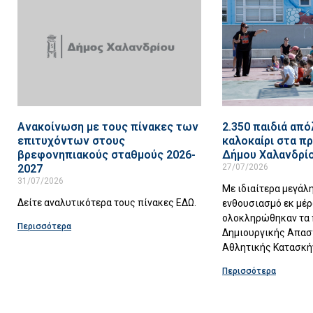
Ανακοίνωση με τους πίνακες των
2.350 παιδιά απ
επιτυχόντων στους
καλοκαίρι στα π
βρεφονηπιακούς σταθμούς 2026-
Δήμου Χαλανδρίο
2027
27/07/2026
31/07/2026
Με ιδιαίτερα μεγάλ
Δείτε αναλυτικότερα τους πίνακες ΕΔΩ.
ενθουσιασμό εκ μέ
ολοκληρώθηκαν τα
Περισσότερα
Δημιουργικής Απασ
Αθλητικής Κατασκή
Περισσότερα