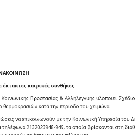
NAKOINΩΣΗ
ε έκτακτες καιρικές συνθήκες
 Κοινωνικής Προστασίας & Αλληλεγγύης υλοποιεί Σχέδιο
ο θερμοκρασιών κατά την περίοδο του χειμώνα.
τώσεις να επικοινωνούν με την Κοινωνική Υπηρεσία του 
α τηλέφωνα 2132023948-949, τα οποία βρίσκονται στη δια