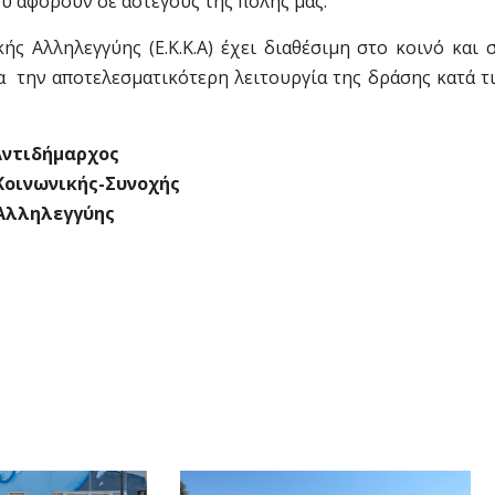
υ αφορούν σε άστεγους της πόλης μας.
ς Αλληλεγγύης (Ε.Κ.Κ.Α) έχει διαθέσιμη στο κοινό και 
α την αποτελεσματικότερη λειτουργία της δράσης κατά τ
Αντιδήμαρχος
Κοινωνικής-Συνοχής
Αλληλεγγύης