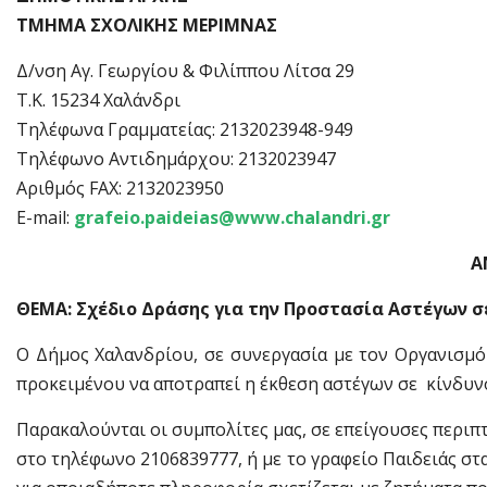
ΤΜΗΜΑ ΣΧΟΛΙΚΗΣ ΜΕΡΙΜΝΑΣ
Δ/νση Αγ. Γεωργίου & Φιλίππου Λίτσα 29
Τ.Κ. 15234 Χαλάνδρι
Τηλέφωνα Γραμματείας: 2132023948-949
Τηλέφωνο Αντιδημάρχου: 2132023947
Αριθμός FAX: 2132023950
Ε-mail:
grafeio.paideias@www.chalandri.gr
A
ΘΕΜΑ: Σχέδιο Δράσης για την Προστασία Αστέγων σ
Ο Δήμος Χαλανδρίου, σε συνεργασία με τον Οργανισμό
προκειμένου να αποτραπεί η έκθεση αστέγων σε κίνδυν
Παρακαλούνται οι συμπολίτες μας, σε επείγουσες περιπ
στο τηλέφωνο 2106839777, ή με το γραφείο Παιδειάς στ