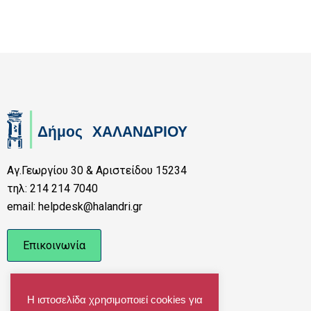
Αγ.Γεωργίου 30 & Αριστείδου 15234
τηλ: 214 214 7040
email: helpdesk@halandri.gr
Επικοινωνία
Η ιστοσελίδα χρησιμοποιεί cookies για