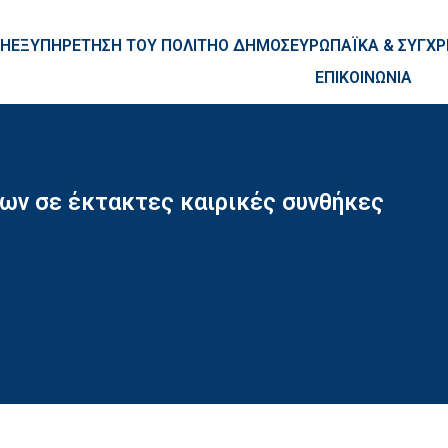
ntent
ΚΗ
ΕΞΥΠΗΡΕΤΗΣΗ ΤΟΥ ΠΟΛΙΤΗ
Ο ΔΗΜΟΣ
ΕΥΡΩΠΑΪΚΑ & ΣΥΓ
ΕΠΙΚΟΙΝΩΝΙΑ
γων σε έκτακτες καιρικές συνθήκες