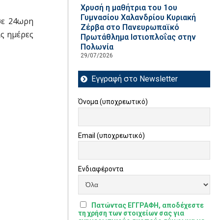
Χρυσή η μαθήτρια του 1ου
Γυμνασίου Χαλανδρίου Κυριακή
σε 24ωρη
Ζέρβα στο Πανευρωπαϊκό
ις ημέρες
Πρωτάθλημα Ιστιοπλοΐας στην
Πολωνία
29/07/2026
Εγγραφή στο Newsletter
Όνομα (υποχρεωτικό)
Email (υποχρεωτικό)
Ενδιαφέροντα
Πατώντας ΕΓΓΡΑΦΗ, αποδέχεστε
τη χρήση των στοιχείων σας για