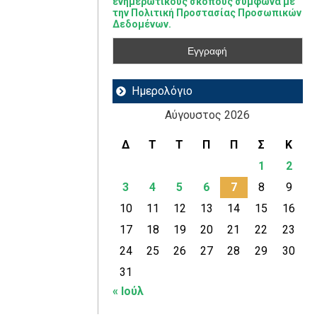
ενημερωτικούς σκοπούς σύμφωνα με
την Πολιτική Προστασίας Προσωπικών
Δεδομένων.
Ημερολόγιο
Αύγουστος 2026
Δ
Τ
Τ
Π
Π
Σ
Κ
1
2
3
4
5
6
7
8
9
10
11
12
13
14
15
16
17
18
19
20
21
22
23
24
25
26
27
28
29
30
31
« Ιούλ