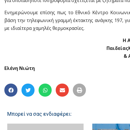
για οποιαδήποτε πληροφορία σχετίζεται με ζητήματα πο
Ενημερώνουμε επίσης πως το Εθνικό Κέντρο Κοινωνική
βάση την τηλεφωνική γραμμή έκτακτης ανάγκης 197, γι
με ιδιαίτερα χαμηλές θερμοκρασίες.
Η 
Παιδείας
& 
Ελένη Νιώτη
Μπορεί να σας ενδιαφέρει: