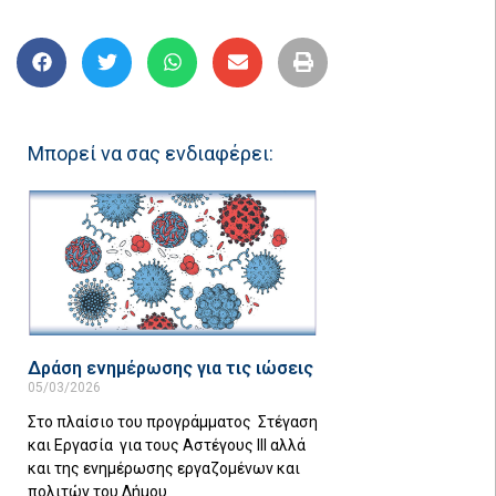
Μπορεί να σας ενδιαφέρει:
Δράση ενημέρωσης για τις ιώσεις
05/03/2026
Στο πλαίσιο του προγράμματος Στέγαση
και Εργασία για τους Αστέγους III αλλά
και της ενημέρωσης εργαζομένων και
πολιτών του Δήμου