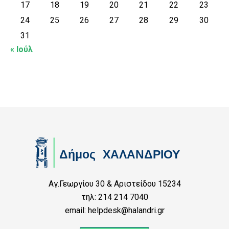
17
18
19
20
21
22
23
24
25
26
27
28
29
30
31
« Ιούλ
Αγ.Γεωργίου 30 & Αριστείδου 15234
τηλ: 214 214 7040
email: helpdesk@halandri.gr