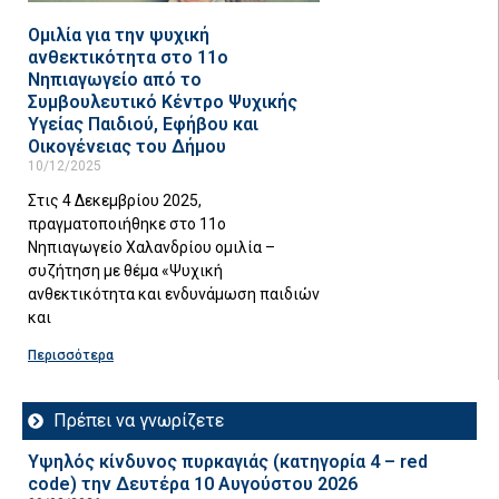
Ομιλία για την ψυχική
ανθεκτικότητα στο 11ο
Νηπιαγωγείο από το
Συμβουλευτικό Κέντρο Ψυχικής
Υγείας Παιδιού, Εφήβου και
Οικογένειας του Δήμου
10/12/2025
Στις 4 Δεκεμβρίου 2025,
πραγματοποιήθηκε στο 11ο
Νηπιαγωγείο Χαλανδρίου ομιλία –
συζήτηση με θέμα «Ψυχική
ανθεκτικότητα και ενδυνάμωση παιδιών
και
Περισσότερα
Πρέπει να γνωρίζετε
Υψηλός κίνδυνος πυρκαγιάς (κατηγορία 4 – red
code) την Δευτέρα 10 Αυγούστου 2026