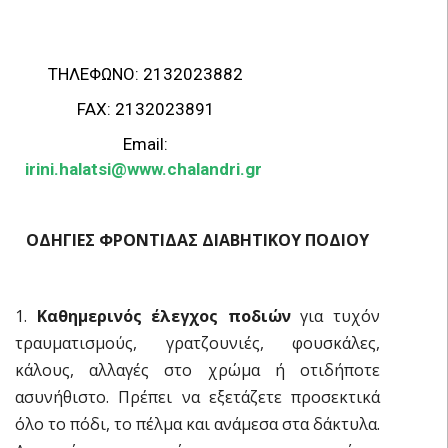
ΤΗΛΕΦΩΝΟ: 2132023882
FAX: 2132023891
Email:
irini.halatsi@www.chalandri.gr
ΟΔΗΓΙΕΣ ΦΡΟΝΤΙΔΑΣ ΔΙΑΒΗΤΙΚΟΥ ΠΟΔΙΟΥ
1.
Καθημερινός έλεγχος ποδιών
για τυχόν
τραυματισμούς, γρατζουνιές, φουσκάλες,
κάλους, αλλαγές στο χρώμα ή οτιδήποτε
ασυνήθιστο. Πρέπει να εξετάζετε προσεκτικά
όλο το πόδι, το πέλμα και ανάμεσα στα δάκτυλα.