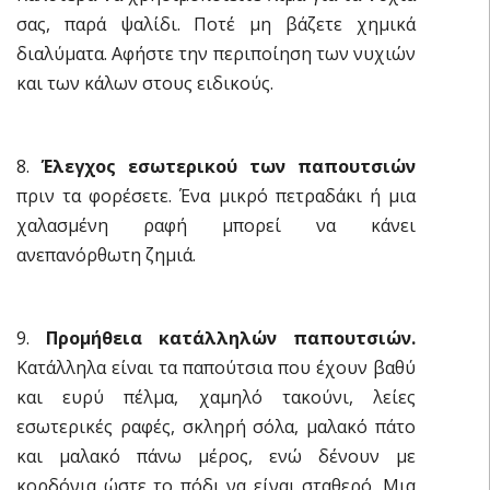
σας, παρά ψαλίδι. Ποτέ μη βάζετε χημικά
διαλύματα. Αφήστε την περιποίηση των νυχιών
και των κάλων στους ειδικούς.
8.
Έλεγχος εσωτερικού των παπουτσιών
πριν τα φορέσετε. Ένα μικρό πετραδάκι ή μια
χαλασμένη ραφή μπορεί να κάνει
ανεπανόρθωτη ζημιά.
9.
Προμήθεια κατάλληλών παπουτσιών.
Κατάλληλα είναι τα παπούτσια που έχουν βαθύ
και ευρύ πέλμα, χαμηλό τακούνι, λείες
εσωτερικές ραφές, σκληρή σόλα, μαλακό πάτο
και μαλακό πάνω μέρος, ενώ δένουν με
κορδόνια ώστε το πόδι να είναι σταθερό. Μια