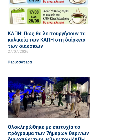
ΚΑΠΗ: Πως θα λειτουργήσουν τα
κυλικεία των ΚΑΠΗ στη διάρκεια
των διακοπών
27/07/2026
Περισσότερα
Ολοκληρώθηκε με επιτυχία το
πρόγραμμα των 7ήμερων θερινών
διακοπών των μελών του ΚΑΠΗ