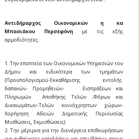
Αντιδήμαρχος Οικονομικών η κα
Μπασιάκου Περσεφόνη
με τις εξής
αρμοδιότητες:
1. Την εποπτεία των Οικονομικών Υπηρεσιών του
Δήμου και ειδικότερα των τμημάτων
(Προϋπολογισμού-Εκκαθάρισης εντολής
δαπανών- Προμηθειών- Εισπράξεων και
Πληρωμών  Αποθήκης Τελών ,Φόρων και
Δικαιωμάτων-Τελών κοινόχρηστων χώρων-
Χορήγηση Αδειών Δημοτικής Περιουσίας
Μισθώσεις, Εκμισθώσεις)
2. Την μέριμνα για την διενέργεια επιθεωρήσεων
για αυθαίρετες καταλήψεις και επεμβάσεις στους