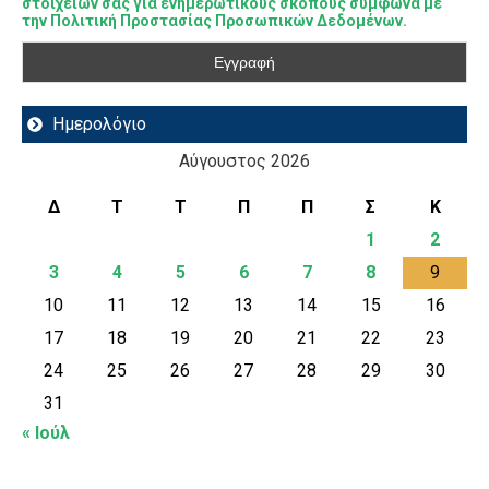
στοιχείων σας για ενημερωτικούς σκοπούς σύμφωνα με
την Πολιτική Προστασίας Προσωπικών Δεδομένων.
Ημερολόγιο
Αύγουστος 2026
Δ
Τ
Τ
Π
Π
Σ
Κ
1
2
3
4
5
6
7
8
9
10
11
12
13
14
15
16
17
18
19
20
21
22
23
24
25
26
27
28
29
30
31
« Ιούλ