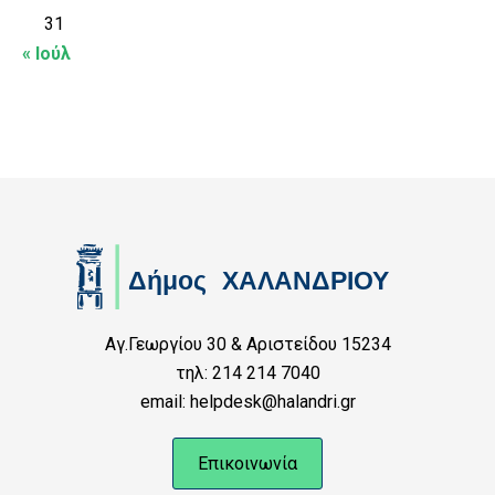
31
« Ιούλ
Αγ.Γεωργίου 30 & Αριστείδου 15234
τηλ: 214 214 7040
email: helpdesk@halandri.gr
Επικοινωνία