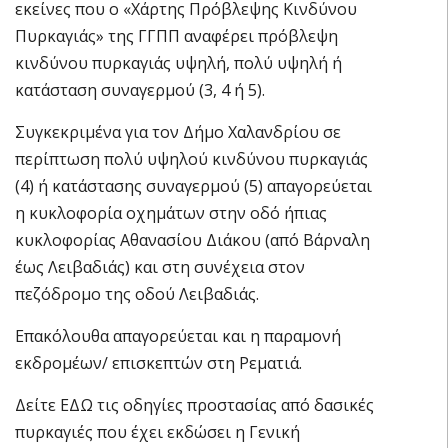
εκείνες που ο «Χάρτης Πρόβλεψης Κινδύνου
Πυρκαγιάς» της ΓΓΠΠ αναφέρει πρόβλεψη
κινδύνου πυρκαγιάς υψηλή, πολύ υψηλή ή
κατάσταση συναγερμού (3, 4 ή 5).
Συγκεκριμένα για τον Δήμο Χαλανδρίου σε
περίπτωση πολύ υψηλού κινδύνου πυρκαγιάς
(4) ή κατάστασης συναγερμού (5) απαγορεύεται
η κυκλοφορία οχημάτων στην οδό ήπιας
κυκλοφορίας Αθανασίου Διάκου (από Βάρναλη
έως Λειβαδιάς) και στη συνέχεια στον
πεζόδρομο της οδού Λειβαδιάς.
Επακόλουθα απαγορεύεται και η παραμονή
εκδρομέων/ επισκεπτών στη Ρεματιά.
Δείτε ΕΔΩ τις οδηγίες προστασίας από δασικές
πυρκαγιές που έχει εκδώσει η Γενική