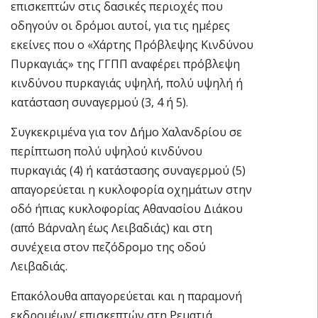
επισκεπτών στις δασικές περιοχές που
οδηγούν οι δρόμοι αυτοί, για τις ημέρες
εκείνες που ο «Χάρτης Πρόβλεψης Κινδύνου
Πυρκαγιάς» της ΓΓΠΠ αναφέρει πρόβλεψη
κινδύνου πυρκαγιάς υψηλή, πολύ υψηλή ή
κατάσταση συναγερμού (3, 4 ή 5).
Συγκεκριμένα για τον Δήμο Χαλανδρίου σε
περίπτωση πολύ υψηλού κινδύνου
πυρκαγιάς (4) ή κατάστασης συναγερμού (5)
απαγορεύεται η κυκλοφορία οχημάτων στην
οδό ήπιας κυκλοφορίας Αθανασίου Διάκου
(από Βάρναλη έως Λειβαδιάς) και στη
συνέχεια στον πεζόδρομο της οδού
Λειβαδιάς.
Επακόλουθα απαγορεύεται και η παραμονή
εκδρομέων/ επισκεπτών στη Ρεματιά.