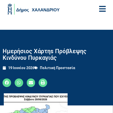
Skip to main content
Ημερήσιος Χάρτηs Πρόβλεψης
Κινδύνου Πυρκαγιάς
19 Ιουνίου 2026
Πολιτική Προστασία