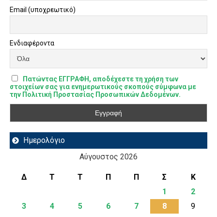
Email (υποχρεωτικό)
Ενδιαφέροντα
Πατώντας ΕΓΓΡΑΦΗ, αποδέχεστε τη χρήση των
στοιχείων σας για ενημερωτικούς σκοπούς σύμφωνα με
την Πολιτική Προστασίας Προσωπικών Δεδομένων.
Ημερολόγιο
Αύγουστος 2026
Δ
Τ
Τ
Π
Π
Σ
Κ
1
2
3
4
5
6
7
8
9