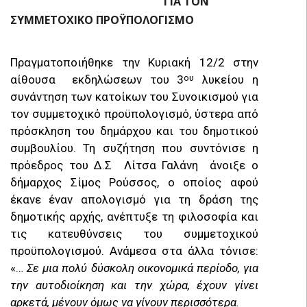
ΓΙΑ ΤΟΝ
ΣΥΜΜΕΤΟΧΙΚΟ ΠΡΟΫΠΟΛΟΓΙΣΜΟ
Πραγματοποιήθηκε την Κυριακή 12/2 στην
αίθουσα εκδηλώσεων του 3
λυκείου η
ου
συνάντηση των κατοίκων του Συνοικισμού για
τον συμμετοχικό προϋπολογισμό, ύστερα από
πρόσκληση του δημάρχου και του δημοτικού
συμβουλίου. Τη συζήτηση που συντόνισε η
πρόεδρος του Δ.Σ Λίτσα Γαλάνη άνοιξε ο
δήμαρχος Σίμος Ρούσσος, ο οποίος αφού
έκανε έναν απολογισμό για τη δράση της
δημοτικής αρχής, ανέπτυξε τη φιλοσοφία και
τις κατευθύνσεις του συμμετοχικού
προϋπολογισμού. Ανάμεσα στα άλλα τόνισε:
«…
Σε μια πολύ δύσκολη οικονομικά περίοδο, για
την αυτοδιοίκηση και την χώρα, έχουν γίνει
αρκετά, μένουν όμως να γίνουν περισσότερα.