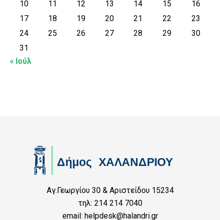
10
11
12
13
14
15
16
17
18
19
20
21
22
23
24
25
26
27
28
29
30
31
« Ιούλ
Αγ.Γεωργίου 30 & Αριστείδου 15234
τηλ: 214 214 7040
email: helpdesk@halandri.gr