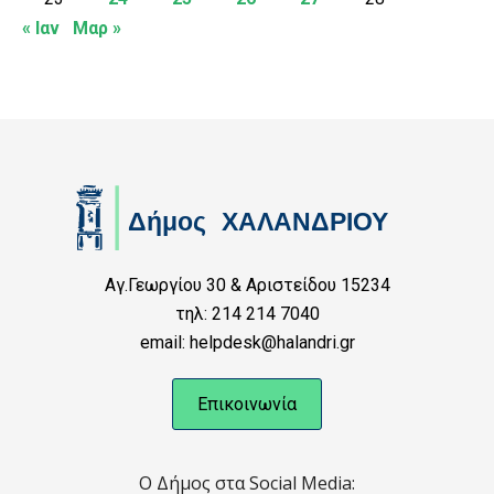
« Ιαν
Μαρ »
Αγ.Γεωργίου 30 & Αριστείδου 15234
τηλ: 214 214 7040
email: helpdesk@halandri.gr
Επικοινωνία
Ο Δήμος στα Social Media: