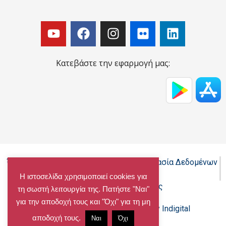
Κατεβάστε την εφαρμογή μας:
Όροι Χρήσης - Πολιτική Cookies - Προστασία Δεδομένων
Προσωπικού Χαρακτήρα
Η ιστοσελίδα χρησιμοποιεί cookies για
Δήλωση προσβασιμότητας
τη σωστή λειτουργία της. Πατήστε "Ναι"
για την αποδοχή τους και "Όχι" για τη μη
Copyright@chalandri.gr
Powered by Indigital
αποδοχή τους.
Ναι
Όχι