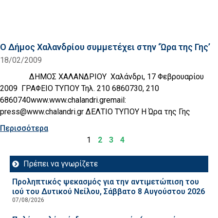
Ο Δήμος Χαλανδρίου συμμετέχει στην ‘Ώρα της Γης’
18/02/2009
ΔΗΜΟΣ ΧΑΛΑΝΔΡΙΟΥ Χαλάνδρι, 17 Φεβρουαρίου
2009 ΓΡΑΦΕΙΟ ΤΥΠΟΥ Τηλ. 210 6860730, 210
6860740www.www.chalandri.gremail:
press@www.chalandri.gr ΔΕΛΤΙΟ ΤΥΠΟΥ H Ώρα της Γης
Περισσότερα
1
2
3
4
Πρέπει να γνωρίζετε
Προληπτικός ψεκασμός για την αντιμετώπιση του
ιού του Δυτικού Νείλου, Σάββατο 8 Αυγούστου 2026
07/08/2026