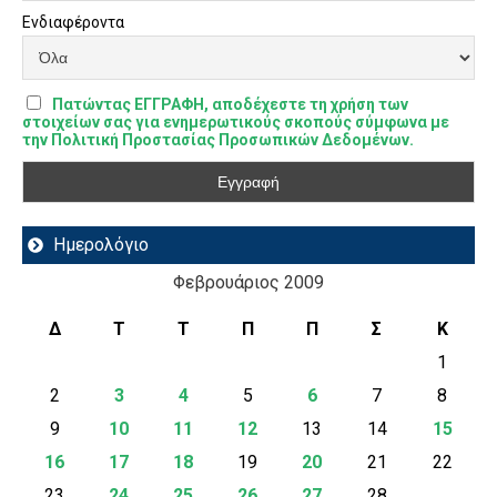
Ενδιαφέροντα
Πατώντας ΕΓΓΡΑΦΗ, αποδέχεστε τη χρήση των
στοιχείων σας για ενημερωτικούς σκοπούς σύμφωνα με
την Πολιτική Προστασίας Προσωπικών Δεδομένων.
Ημερολόγιο
Φεβρουάριος 2009
Δ
Τ
Τ
Π
Π
Σ
Κ
1
2
3
4
5
6
7
8
9
10
11
12
13
14
15
16
17
18
19
20
21
22
23
24
25
26
27
28