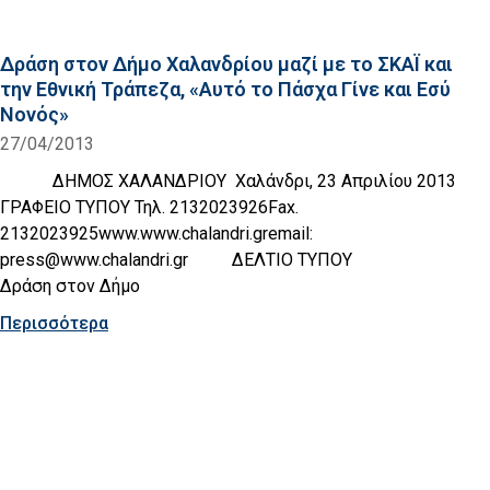
Δράση στον Δήμο Χαλανδρίου μαζί με το ΣΚΑΪ και
την Εθνική Τράπεζα, «Αυτό το Πάσχα Γίνε και Εσύ
Νονός»
27/04/2013
ΔΗΜΟΣ ΧΑΛΑΝΔΡΙΟΥ Χαλάνδρι, 23 Απριλίου 2013
ΓΡΑΦΕΙΟ ΤΥΠΟΥ Τηλ. 2132023926Fax.
2132023925www.www.chalandri.gremail:
press@www.chalandri.gr ΔΕΛΤΙΟ ΤΥΠΟΥ
Δράση στον Δήμο
Περισσότερα