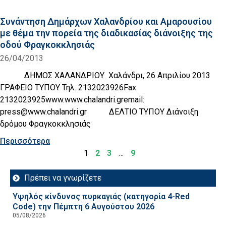
Συνάντηση Δημάρχων Χαλανδρίου και Αμαρουσίου
με θέμα την πορεία της διαδικασίας διάνοιξης της
οδού Φραγκοκκλησιάς
26/04/2013
ΔΗΜΟΣ ΧΑΛΑΝΔΡΙΟΥ Χαλάνδρι, 26 Απριλίου 2013
ΓΡΑΦΕΙΟ ΤΥΠΟΥ Τηλ. 2132023926Fax.
2132023925www.www.chalandri.gremail:
press@www.chalandri.gr ΔΕΛΤΙΟ ΤΥΠΟΥ Διάνοιξη
δρόμου Φραγκοκκλησιάς
Περισσότερα
1
2
3
…
9
Πρέπει να γνωρίζετε
Υψηλός κίνδυνος πυρκαγιάς (κατηγορία 4-Red
Code) την Πέμπτη 6 Αυγούστου 2026
05/08/2026