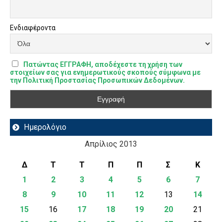
Ενδιαφέροντα
Πατώντας ΕΓΓΡΑΦΗ, αποδέχεστε τη χρήση των
στοιχείων σας για ενημερωτικούς σκοπούς σύμφωνα με
την Πολιτική Προστασίας Προσωπικών Δεδομένων.
Ημερολόγιο
Απρίλιος 2013
Δ
Τ
Τ
Π
Π
Σ
Κ
1
2
3
4
5
6
7
8
9
10
11
12
13
14
15
16
17
18
19
20
21