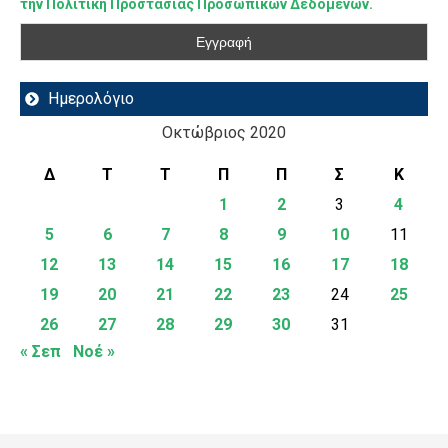
την Πολιτική Προστασίας Προσωπικών Δεδομένων.
Ημερολόγιο
Οκτώβριος 2020
Δ
Τ
Τ
Π
Π
Σ
Κ
1
2
3
4
5
6
7
8
9
10
11
12
13
14
15
16
17
18
19
20
21
22
23
24
25
26
27
28
29
30
31
« Σεπ
Νοέ »