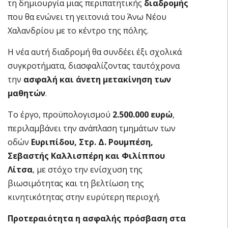
τη δημιουργία μιας περιπατητικής
διαδρομής
που θα ενώνει τη γειτονιά του Άνω Νέου
Χαλανδρίου με το κέντρο της πόλης.
Η νέα αυτή διαδρομή θα συνδέει έξι σχολικά
συγκροτήματα, διασφαλίζοντας ταυτόχρονα
την
ασφαλή και άνετη μετακίνηση των
μαθητών
.
Το έργο, προϋπολογισμού
2.500.000 ευρώ
,
περιλαμβάνει την ανάπλαση τμημάτων των
οδών
Ευριπίδου, Στρ. Δ. Ρουμπέση,
Σεβαστής Καλλισπέρη και Φιλίππου
Λίτσα
, με στόχο την ενίσχυση της
βιωσιμότητας και τη βελτίωση της
κινητικότητας στην ευρύτερη περιοχή.
Προτεραιότητα η ασφαλής πρόσβαση στα