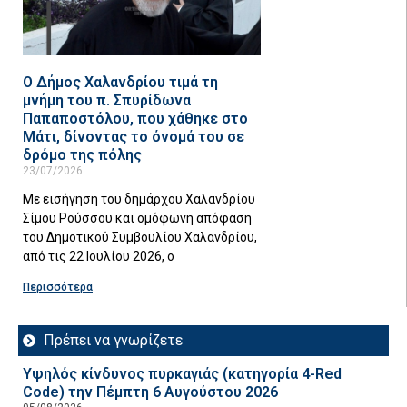
Ο Δήμος Χαλανδρίου τιμά τη
μνήμη του π. Σπυρίδωνα
Παπαποστόλου, που χάθηκε στο
Μάτι, δίνοντας το όνομά του σε
δρόμο της πόλης
23/07/2026
Με εισήγηση του δημάρχου Χαλανδρίου
Σίμου Ρούσσου και ομόφωνη απόφαση
του Δημοτικού Συμβουλίου Χαλανδρίου,
από τις 22 Ιουλίου 2026, ο
Περισσότερα
Πρέπει να γνωρίζετε
Υψηλός κίνδυνος πυρκαγιάς (κατηγορία 4-Red
Code) την Πέμπτη 6 Αυγούστου 2026