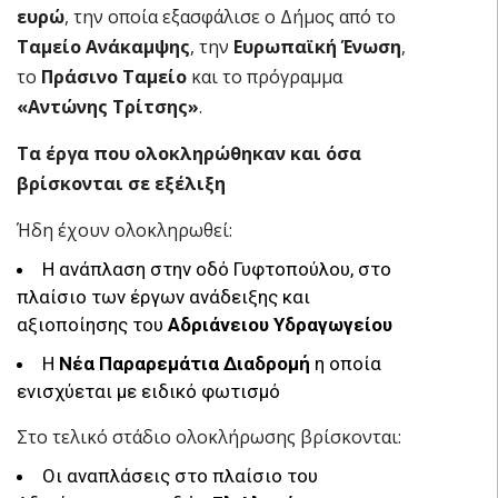
ευρώ
, την οποία εξασφάλισε ο Δήμος από το
Ταμείο Ανάκαμψης
, την
Ευρωπαϊκή Ένωση
,
το
Πράσινο Ταμείο
και το πρόγραμμα
«Αντώνης Τρίτσης»
.
Τα έργα που ολοκληρώθηκαν και όσα
βρίσκονται σε εξέλιξη
Ήδη έχουν ολοκληρωθεί:
Η ανάπλαση στην οδό Γυφτοπούλου, στο
πλαίσιο των έργων ανάδειξης και
αξιοποίησης του
Αδριάνειου Υδραγωγείου
Η
Νέα Παραρεμάτια Διαδρομή
η οποία
ενισχύεται με ειδικό φωτισμό
Στο τελικό στάδιο ολοκλήρωσης βρίσκονται:
Οι αναπλάσεις στο πλαίσιο του