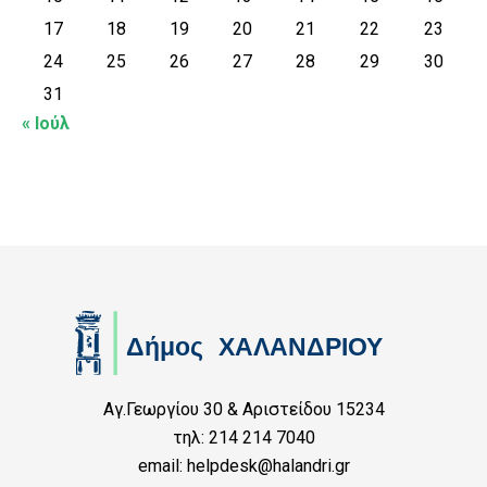
17
18
19
20
21
22
23
24
25
26
27
28
29
30
31
« Ιούλ
Αγ.Γεωργίου 30 & Αριστείδου 15234
τηλ: 214 214 7040
email: helpdesk@halandri.gr