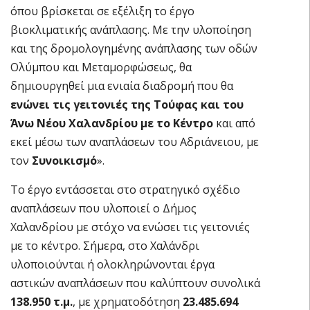
όπου βρίσκεται σε εξέλιξη το έργο
βιοκλιματικής ανάπλασης. Με την υλοποίηση
και της δρομολογημένης ανάπλασης των οδών
Ολύμπου και Μεταμορφώσεως, θα
δημιουργηθεί μια ενιαία διαδρομή που θα
ενώνει τις γειτονιές της Τούφας και του
Άνω Νέου Χαλανδρίου με το Κέντρο
και από
εκεί μέσω των αναπλάσεων του Αδριάνειου, με
τον
Συνοικισμό
».
Το έργο εντάσσεται στο στρατηγικό σχέδιο
αναπλάσεων που υλοποιεί ο Δήμος
Χαλανδρίου με στόχο να ενώσει τις γειτονιές
με το κέντρο. Σήμερα, στο Χαλάνδρι
υλοποιούνται ή ολοκληρώνονται έργα
αστικών αναπλάσεων που καλύπτουν συνολικά
138.950 τ.μ.
, με χρηματοδότηση
23.485.694