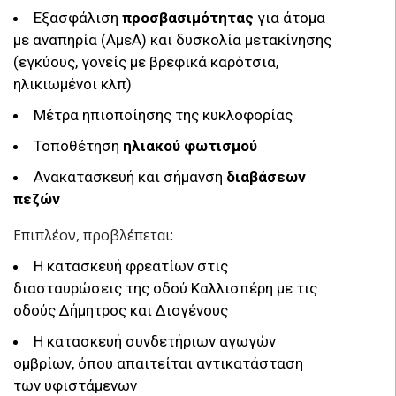
Εξασφάλιση
προσβασιμότητας
για άτομα
με αναπηρία (ΑμεΑ) και δυσκολία μετακίνησης
(εγκύους, γονείς με βρεφικά καρότσια,
ηλικιωμένοι κλπ)
Μέτρα ηπιοποίησης της κυκλοφορίας
Τοποθέτηση
ηλιακού φωτισμού
Ανακατασκευή και σήμανση
διαβάσεων
πεζών
Επιπλέον, προβλέπεται:
Η κατασκευή φρεατίων στις
διασταυρώσεις της οδού Καλλισπέρη με τις
οδούς Δήμητρος και Διογένους
Η κατασκευή συνδετήριων αγωγών
ομβρίων, όπου απαιτείται αντικατάσταση
των υφιστάμενων