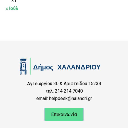
31
« Ιούλ
Αγ.Γεωργίου 30 & Αριστείδου 15234
τηλ: 214 214 7040
email: helpdesk@halandri.gr
Επικοινωνία