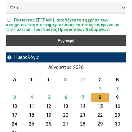
Πατώντας ΕΓΓΡΑΦΗ, αποδέχεστε τη χρήση των
στοιχείων σας για ενημερωτικούς σκοπούς σύμφωνα με
την Πολιτική Προστασίας Προσωπικών Δεδομένων.
Ημερολόγιο
Αύγουστος 2026
Δ
Τ
Τ
Π
Π
Σ
Κ
1
2
3
4
5
6
7
8
9
10
11
12
13
14
15
16
17
18
19
20
21
22
23
24
25
26
27
28
29
30