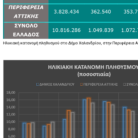
Ηλικιακή κατανομή πληθυσμού στο Δήμο Χαλανδρίου, στην Περιφέρεια Α