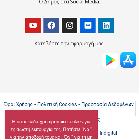
Ο Δήμος στα Social Media:
Κατεβάστε την εφαρμογή μας:
Όροι Χρήσης - Πολιτική Cookies - Προστασία Δεδομένων
Προσωπικού Χαρακτήρα
Δήλωση προσβασιμότητας
Η ιστοσελίδα χρησιμοποιεί cookies για
τη σωστή λειτουργία της. Πατήστε "Ναι"
Copyright@chalandri.gr
Powered by Indigital
για την αποδοχή τους και "Όχι" για τη μη