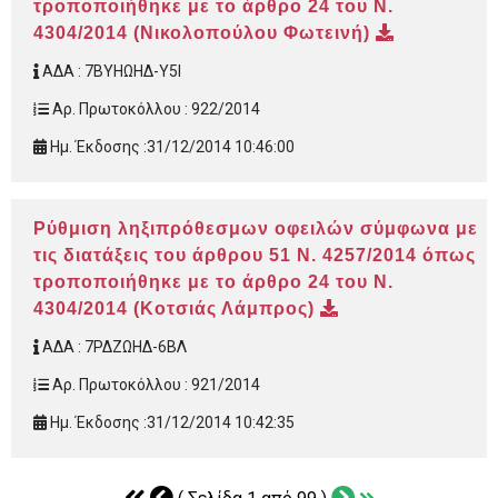
τροποποιήθηκε με το άρθρο 24 του Ν.
4304/2014 (Νικολοπούλου Φωτεινή)
ΑΔΑ :
7ΒΥΗΩΗΔ-Υ5Ι
Αρ. Πρωτοκόλλου :
922/2014
Ημ. Έκδοσης :
31/12/2014 10:46:00
Ρύθμιση ληξιπρόθεσμων οφειλών σύμφωνα με
τις διατάξεις του άρθρου 51 Ν. 4257/2014 όπως
τροποποιήθηκε με το άρθρο 24 του Ν.
4304/2014 (Κοτσιάς Λάμπρος)
ΑΔΑ :
7ΡΔΖΩΗΔ-6ΒΛ
Αρ. Πρωτοκόλλου :
921/2014
Ημ. Έκδοσης :
31/12/2014 10:42:35