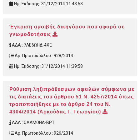
Ημ. Έκδοσης :
31/12/2014 11:43:53
Έγκριση αμοιβής δικηγόρου που αφορά σε
γνωμοδοτήσεις
ΑΔΑ :
7ΛΕ6ΩΗΔ-4ΧΞ
Αρ. Πρωτοκόλλου :
928/2014
Ημ. Έκδοσης :
31/12/2014 11:39:58
Ρύθμιση ληξιπρόθεσμων οφειλών σύμφωνα με
τις διατάξεις του άρθρου 51 Ν. 4257/2014 όπως
τροποποιήθηκε με το άρθρο 24 του Ν.
4304/2014 (Αρκούδας Γ. Γεωργίου)
ΑΔΑ :
ΩΑΔΜΩΗΔ-ΒΡΤ
Αρ. Πρωτοκόλλου :
926/2014