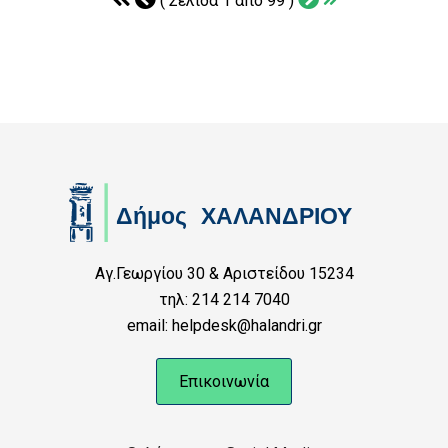
( Σελίδα 1 από 99 )
Αγ.Γεωργίου 30 & Αριστείδου 15234
τηλ: 214 214 7040
email: helpdesk@halandri.gr
Επικοινωνία