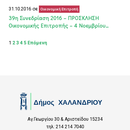
31.10.2016 σε
Οικονομική Επιτροπή
39η Συνεδρίαση 2016 – ΠΡΟΣΚΛΗΣΗ
Οικονομικής Επιτροπής – 4 Νοεμβρίου…
1
2
3
4
5
Επόμενη
Αγ.Γεωργίου 30 & Αριστείδου 15234
τηλ: 214 214 7040