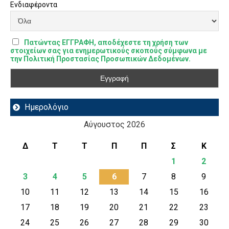
Ενδιαφέροντα
Πατώντας ΕΓΓΡΑΦΗ, αποδέχεστε τη χρήση των
στοιχείων σας για ενημερωτικούς σκοπούς σύμφωνα με
την Πολιτική Προστασίας Προσωπικών Δεδομένων.
Ημερολόγιο
Αύγουστος 2026
Δ
Τ
Τ
Π
Π
Σ
Κ
1
2
3
4
5
6
7
8
9
10
11
12
13
14
15
16
17
18
19
20
21
22
23
24
25
26
27
28
29
30