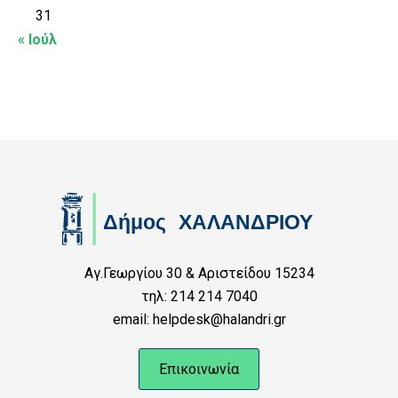
31
« Ιούλ
Αγ.Γεωργίου 30 & Αριστείδου 15234
τηλ: 214 214 7040
email: helpdesk@halandri.gr
Επικοινωνία