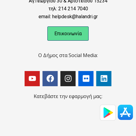
Αγ.Γεωργίου 30 & Αριστείδου 15234
τηλ: 214 214 7040
email: helpdesk@halandri.gr
Επικοινωνία
Ο Δήμος στα Social Media:
Κατεβάστε την εφαρμογή μας: