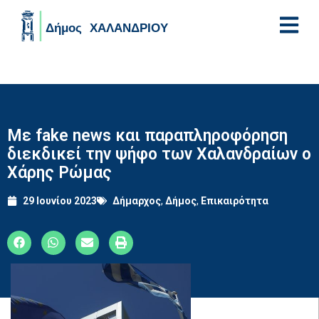
Skip to main content
Με fake news και παραπληροφόρηση
διεκδικεί την ψήφο των Χαλανδραίων ο
Χάρης Ρώμας
29 Ιουνίου 2023
Δήμαρχος
,
Δήμος
,
Επικαιρότητα