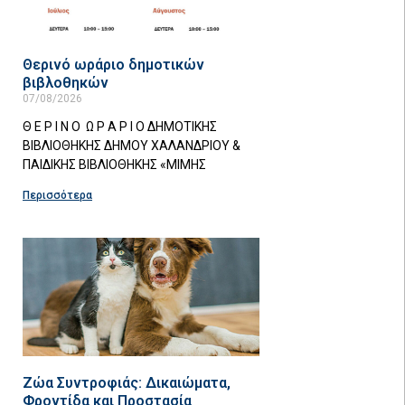
Θερινό ωράριο δημοτικών
βιβλοθηκών
07/08/2026
Θ Ε Ρ Ι Ν Ο Ω Ρ Α Ρ Ι Ο ΔΗΜΟΤΙΚΗΣ
ΒΙΒΛΙΟΘΗΚΗΣ ΔΗΜΟΥ ΧΑΛΑΝΔΡΙΟΥ &
ΠΑΙΔΙΚΗΣ ΒΙΒΛΙΟΘΗΚΗΣ «ΜΙΜΗΣ
Περισσότερα
Ζώα Συντροφιάς: Δικαιώματα,
Φροντίδα και Προστασία