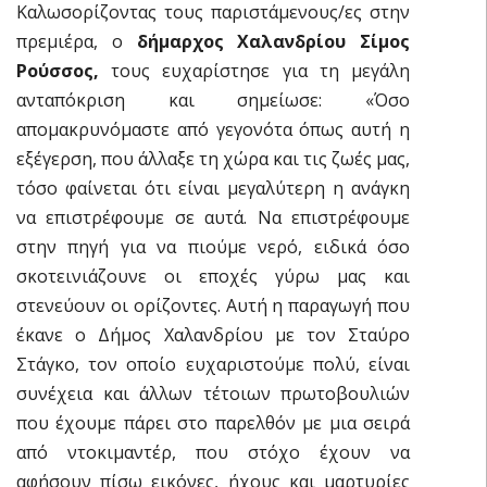
Καλωσορίζοντας τους παριστάμενους/ες στην
πρεμιέρα, ο
δήμαρχος Χαλανδρίου Σίμος
Ρούσσος,
τους ευχαρίστησε για τη μεγάλη
ανταπόκριση και σημείωσε: «Όσο
απομακρυνόμαστε από γεγονότα όπως αυτή η
εξέγερση, που άλλαξε τη χώρα και τις ζωές μας,
τόσο φαίνεται ότι είναι μεγαλύτερη η ανάγκη
να επιστρέφουμε σε αυτά. Να επιστρέφουμε
στην πηγή για να πιούμε νερό, ειδικά όσο
σκοτεινιάζουνε οι εποχές γύρω μας και
στενεύουν οι ορίζοντες. Αυτή η παραγωγή που
έκανε ο Δήμος Χαλανδρίου με τον Σταύρο
Στάγκο, τον οποίο ευχαριστούμε πολύ, είναι
συνέχεια και άλλων τέτοιων πρωτοβουλιών
που έχουμε πάρει στο παρελθόν με μια σειρά
από ντοκιμαντέρ, που στόχο έχουν να
αφήσουν πίσω εικόνες, ήχους και μαρτυρίες