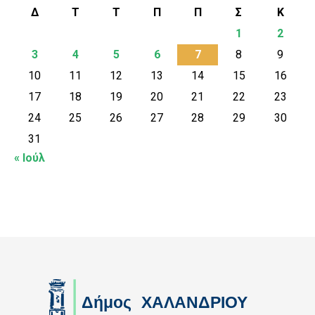
Δ
Τ
Τ
Π
Π
Σ
Κ
1
2
3
4
5
6
7
8
9
10
11
12
13
14
15
16
17
18
19
20
21
22
23
24
25
26
27
28
29
30
31
« Ιούλ