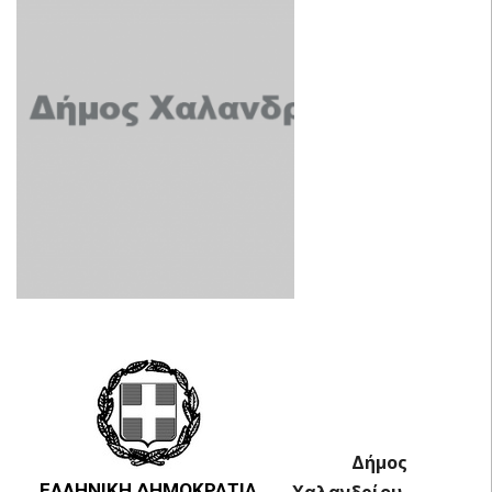
Δήμος
ΕΛΛΗΝΙΚΗ ΔΗΜΟΚΡΑΤΙΑ
Χαλανδρίου,