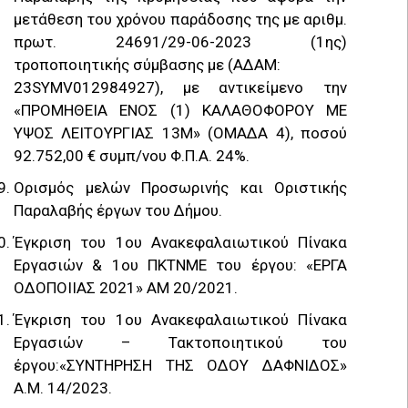
μετάθεση του χρόνου παράδοσης της με αριθμ.
πρωτ. 24691/29-06-2023 (1ης)
τροποποιητικής σύμβασης με (ΑΔΑΜ:
23SYMV012984927), με αντικείμενο την
«ΠΡΟΜHΘΕΙΑ ΕΝOΣ (1) ΚΑΛΑΘΟΦOΡΟΥ ΜΕ
YΨΟΣ ΛΕΙΤΟΥΡΓIΑΣ 13M» (ΟΜΑΔΑ 4), ποσού
92.752,00 € συμπ/νου Φ.Π.Α. 24%.
Ορισμός μελών Προσωρινής και Οριστικής
Παραλαβής έργων του Δήμου.
Έγκριση του 1ου Ανακεφαλαιωτικού Πίνακα
Εργασιών & 1ου ΠΚΤΝΜΕ του έργου: «ΕΡΓΑ
ΟΔΟΠΟΙΙΑΣ 2021» ΑΜ 20/2021.
Έγκριση του 1ου Ανακεφαλαιωτικού Πίνακα
Εργασιών – Τακτοποιητικού του
έργου:«ΣΥΝΤΗΡΗΣΗ ΤΗΣ ΟΔΟΥ ΔΑΦΝΙΔΟΣ»
Α.Μ. 14/2023.