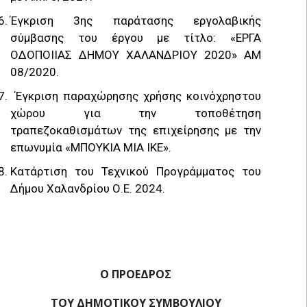
Έγκριση 3ης παράτασης εργολαβικής
σύμβασης του έργου με τίτλο: «ΕΡΓΑ
ΟΔΟΠΟΙΙΑΣ ΔΗΜΟΥ ΧΑΛΑΝΔΡΙΟΥ 2020» ΑΜ
08/2020.
Έγκριση παραχώρησης χρήσης κοινόχρηστου
χώρου για την τοποθέτηση
τραπεζοκαθισμάτων της επιχείρησης με την
επωνυμία «ΜΠΟΥΚΙΑ ΜΙΑ ΙΚΕ».
Κατάρτιση του Τεχνικού Προγράμματος του
Δήμου Χαλανδρίου Ο.Ε. 2024.
Ο ΠΡΟΕΔΡΟΣ
ΤΟΥ ΔΗΜΟΤΙΚΟΥ ΣΥΜΒΟΥΛΙΟΥ