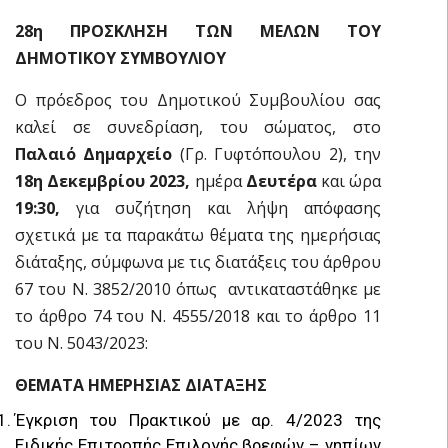
28η ΠΡΟΣΚΛΗΣΗ ΤΩΝ ΜΕΛΩΝ ΤΟΥ
ΔΗΜΟΤΙΚΟΥ ΣΥΜΒΟΥΛΙΟΥ
Ο πρόεδρος του Δημοτικού Συμβουλίου σας
καλεί σε συνεδρίαση, του σώματος, στο
Παλαιό Δημαρχείο
(Γρ. Γυφτόπουλου 2), την
18
η Δεκεμβρίου 2023,
ημέρα
Δευτέρα
και ώρα
19:30,
για συζήτηση και λήψη απόφασης
σχετικά με τα παρακάτω θέματα της ημερήσιας
διάταξης, σύμφωνα με τις διατάξεις του άρθρου
67 του Ν. 3852/2010 όπως αντικαταστάθηκε με
το άρθρο 74 του Ν. 4555/2018 και το άρθρο 11
του Ν. 5043/2023:
ΘΕΜΑΤΑ ΗΜΕΡΗΣΙΑΣ ΔΙΑΤΑΞΗΣ
Έγκριση του Πρακτικού με αρ. 4/2023 της
Ειδικής Επιτροπής Επιλογής βρεφών – νηπίων