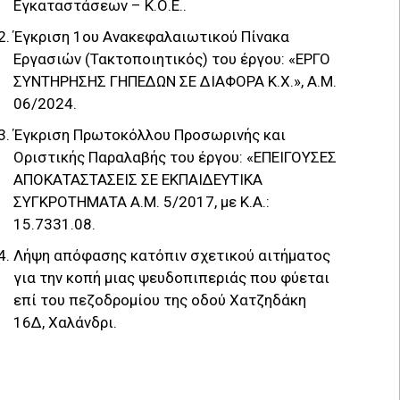
Εγκαταστάσεων – Κ.Ο.Ε..
Έγκριση 1ου Ανακεφαλαιωτικού Πίνακα
Εργασιών (Τακτοποιητικός) του έργου: «ΕΡΓΟ
ΣΥΝΤΗΡΗΣΗΣ ΓΗΠΕΔΩΝ ΣΕ ΔΙΑΦΟΡΑ Κ.Χ.», Α.Μ.
06/2024.
Έγκριση Πρωτοκόλλου Προσωρινής και
Oριστικής Παραλαβής του έργου: «ΕΠΕΙΓΟΥΣΕΣ
ΑΠΟΚΑΤΑΣΤΑΣΕΙΣ ΣΕ ΕΚΠΑΙΔΕΥΤΙΚΑ
ΣΥΓΚΡΟΤΗΜΑΤΑ Α.Μ. 5/2017, με Κ.Α.:
15.7331.08.
Λήψη απόφασης κατόπιν σχετικού αιτήματος
για την κοπή μιας ψευδοπιπεριάς που φύεται
επί του πεζοδρομίου της οδού Χατζηδάκη
16Δ, Χαλάνδρι.