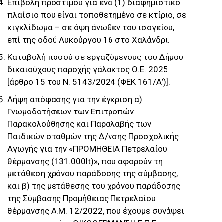
Επιβολή προστίμου για ένα (1) διαφημιστικό
πλαίσιο που είναι τοποθετημένο σε κτίριο, σε
κιγκλίδωμα – σε όψη άνωθεν του ισογείου,
επί της οδού Λυκούργου 16 στο Χαλάνδρι.
Καταβολή ποσού σε εργαζόμενους του Δήμου
δικαιούχους παροχής γάλακτος Ο.Ε. 2025
[άρθρο 15 του Ν. 5143/2024 (ΦΕΚ 161/Α’)].
Λήψη απόφασης για την έγκριση α)
Γνωμοδοτήσεων των Επιτροπών
Παρακολούθησης και Παραλαβής των
Παιδικών σταθμών της Δ/νσης Προσχολικής
Αγωγής για την «ΠΡΟΜΗΘΕΙΑ Πετρελαίου
θέρμανσης (131.000lt)», που αφορούν τη
μετάθεση χρόνου παράδοσης της σύμβασης,
και β) της μετάθεσης του χρόνου παράδοσης
της Σύμβασης Προμήθειας Πετρελαίου
θέρμανσης Α.Μ. 12/2022, που έχουμε συνάψει