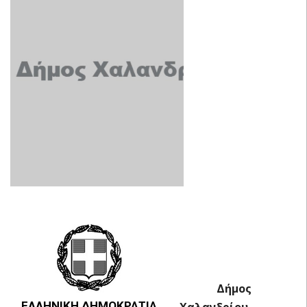
Δήμος
ΕΛΛΗΝΙΚΗ ΔΗΜΟΚΡΑΤΙΑ
Χαλανδρίου,