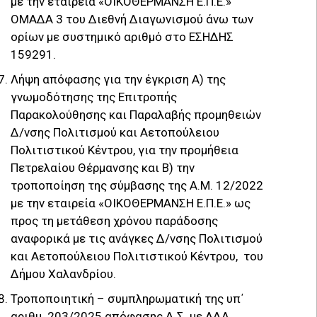
με την εταιρεία «ΟΙΚΟΘΕΡΜΑΝΣΗ Ε.Π.Ε.»
ΟΜΑΔΑ 3 του Διεθνή Διαγωνισμού άνω των
ορίων με συστημικό αριθμό στο ΕΣΗΔΗΣ
159291.
Λήψη απόφασης για την έγκριση Α) της
γνωμοδότησης της Επιτροπής
Παρακολούθησης και Παραλαβής προμηθειών
Δ/νσης Πολιτισμού και Αετοπούλειου
Πολιτιστικού Κέντρου, για την προμήθεια
Πετρελαίου Θέρμανσης και Β) την
τροποποίηση της σύμβασης της Α.Μ. 12/2022
με την εταιρεία «ΟΙΚΟΘΕΡΜΑΝΣΗ Ε.Π.Ε.» ως
προς τη μετάθεση χρόνου παράδοσης
αναφορικά με τις ανάγκες Δ/νσης Πολιτισμού
και Αετοπούλειου Πολιτιστικού Κέντρου, του
Δήμου Χαλανδρίου.
Τροποποιητική – συμπληρωματική της υπ΄
αριθμ. 203/2025 απόφασης Δ.Σ. με ΑΔΑ