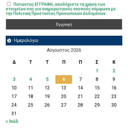
Πατώντας ΕΓΓΡΑΦΗ, αποδέχεστε τη χρήση των
στοιχείων σας για ενημερωτικούς σκοπούς σύμφωνα με
την Πολιτική Προστασίας Προσωπικών Δεδομένων.
Ημερολόγιο
Αύγουστος 2026
Δ
Τ
Τ
Π
Π
Σ
Κ
1
2
3
4
5
6
7
8
9
10
11
12
13
14
15
16
17
18
19
20
21
22
23
24
25
26
27
28
29
30
31
« Ιούλ