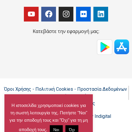
Κατεβάστε την εφαρμογή μας:
Όροι Χρήσης - Πολιτική Cookies - Προστασία Δεδομένων
Προσωπικού Χαρακτήρα
Δήλωση προσβασιμότητας
Η ιστοσελίδα χρησιμοποιεί cookies για
τη σωστή λειτουργία της. Πατήστε "Ναι"
Copyright@chalandri.gr
Powered by Indigital
για την αποδοχή τους και "Όχι" για τη μη
αποδοχή τους.
Ναι
Όχι