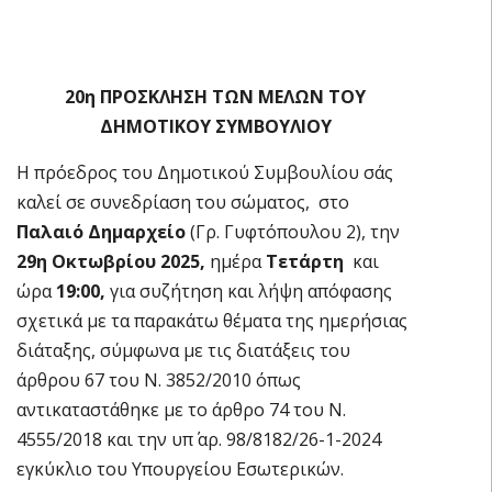
20η ΠΡΟΣΚΛΗΣΗ ΤΩΝ ΜΕΛΩΝ ΤΟΥ
ΔΗΜΟΤΙΚΟΥ ΣΥΜΒΟΥΛΙΟΥ
Η πρόεδρος του Δημοτικού Συμβουλίου σάς
καλεί σε συνεδρίαση του σώματος, στο
Παλαιό Δημαρχείο
(Γρ. Γυφτόπουλου 2), την
29
η Οκτωβρίου 2025,
ημέρα
Τετάρτη
και
ώρα
19:00,
για συζήτηση και λήψη απόφασης
σχετικά με τα παρακάτω θέματα της ημερήσιας
διάταξης, σύμφωνα με τις διατάξεις του
άρθρου 67 του Ν. 3852/2010 όπως
αντικαταστάθηκε με το άρθρο 74 του Ν.
4555/2018 και την υπ΄ αρ. 98/8182/26-1-2024
εγκύκλιο του Υπουργείου Εσωτερικών.