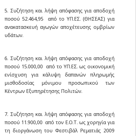
5. Συζήτηση και λήψη απόφασης για αποδοχή
ποσού 52.464,95  από το ΥΠ.ΕΣ. (ΘΗΣΕΑΣ) για
ανακατασκευή αγωγών αποχέτευσης ομβρίων
υδάτων.
6. Συζήτηση και λήψη απόφασης για αποδοχή
ποσού 15.000,00  από το ΥΠ.ΕΣ. ως οικονομική
ενίσχυση για κάλυψη δαπανών πληρωμής
μισθοδοσίας μόνιμου προσωπικού των
Κέντρων Εξυπηρέτησης Πολιτών.
7. Συζήτηση και λήψη απόφασης για αποδοχή
ποσού 11.900,00  από τον Ε.Ο.Τ. ως χορηγία για
τη διοργάνωση του Φεστιβάλ Ρεματιάς 2009