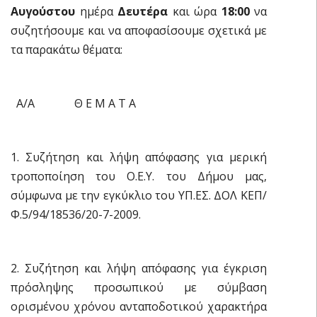
Αυγούστου
ημέρα
Δευτέρα
και ώρα
18:00
να
συζητήσουμε και να αποφασίσουμε σχετικά με
τα παρακάτω θέματα:
Α/Α Θ Ε Μ Α Τ Α
1. Συζήτηση και λήψη απόφασης για μερική
τροποποίηση του Ο.Ε.Υ. του Δήμου μας,
σύμφωνα με την εγκύκλιο του ΥΠ.ΕΣ. ΔΟΛ ΚΕΠ/
Φ.5/94/18536/20-7-2009.
2. Συζήτηση και λήψη απόφασης για έγκριση
πρόσληψης προσωπικού με σύμβαση
ορισμένου χρόνου ανταποδοτικού χαρακτήρα