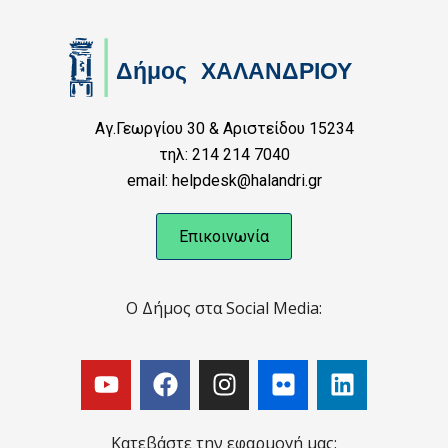
Αγ.Γεωργίου 30 & Αριστείδου 15234
τηλ: 214 214 7040
email: helpdesk@halandri.gr
Επικοινωνία
Ο Δήμος στα Social Media:
Κατεβάστε την εφαρμογή μας: