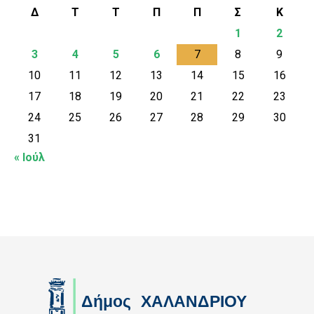
Δ
Τ
Τ
Π
Π
Σ
Κ
1
2
3
4
5
6
7
8
9
10
11
12
13
14
15
16
17
18
19
20
21
22
23
24
25
26
27
28
29
30
31
« Ιούλ