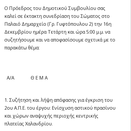
Ο Πρόεδρος του Δημοτικού Συμβουλίου σας
καλεί σε έκτακτη συνεδρίαση του Σώματος στο
Παλαιό Δημαρχείο (Γρ. Γυφτόπουλου 2) την 16η
Δεκεμβρίου ημέρα Τετάρτη και ώρα 5:00 μ.μ. να
συζητήσουμε και να αποφασίσουμε σχετικά με το
παρακάτω θέμα:
Α/Α Θ Ε Μ Α
1. Συζήτηση και λήψη απόφασης για έγκριση του
2ου Α.Π.Ε. του έργου: Ενίσχυση αστικού πρασίνου
και χώρων αναψυχής περιοχής κεντρικής
πλατείας Χαλανδρίου.