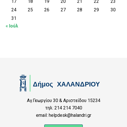
17
18
19
20
21
22
23
24
25
26
27
28
29
30
31
« Ιούλ
Αγ.Γεωργίου 30 & Αριστείδου 15234
τηλ: 214 214 7040
email: helpdesk@halandri.gr