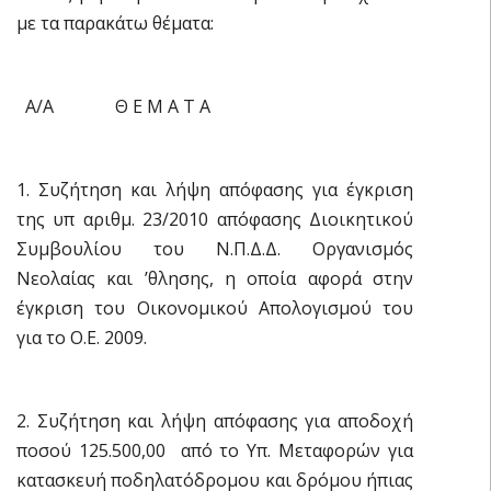
με τα παρακάτω θέματα:
Α/Α Θ Ε Μ Α Τ Α
1. Συζήτηση και λήψη απόφασης για έγκριση
της υπ αριθμ. 23/2010 απόφασης Διοικητικού
Συμβουλίου του Ν.Π.Δ.Δ. Οργανισμός
Νεολαίας και ʼθλησης, η οποία αφορά στην
έγκριση του Οικονομικού Απολογισμού του
για το Ο.Ε. 2009.
2. Συζήτηση και λήψη απόφασης για αποδοχή
ποσού 125.500,00  από το Υπ. Μεταφορών για
κατασκευή ποδηλατόδρομου και δρόμου ήπιας