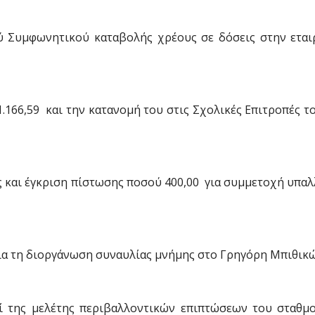
ύ Συμφωνητικού καταβολής χρέους σε δόσεις στην εταιρ
166,59  και την κατανομή του στις Σχολικές Επιτροπές 
 και έγκριση πίστωσης ποσού 400,00  για συμμετοχή υπα
για τη διοργάνωση συναυλίας μνήμης στο Γρηγόρη Μπιθικ
ί της μελέτης περιβαλλοντικών επιπτώσεων του σταθμ