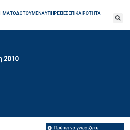
ΧΡΗΜΑΤΟΔΟΤΟΥΜΕΝΑ
ΥΠΗΡΕΣΙΕΣ
ΕΠΙΚΑΙΡΟΤΗΤΑ
η 2010
Πρέπει να γνωρίζετε