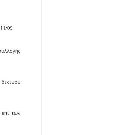
11/09.
οσυλλογής
 δικτύου
 επί των