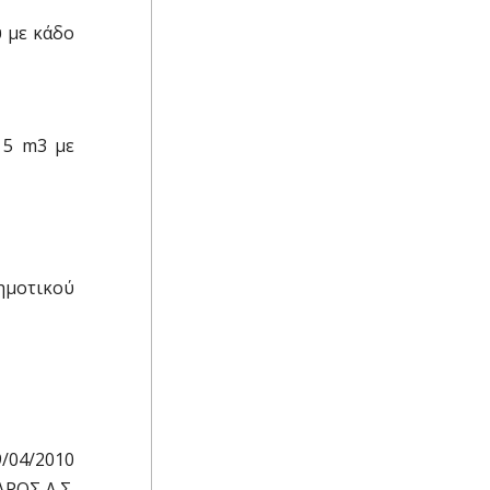
υ με κάδο
 5 m3 με
ημοτικού
9/04/2010
ΡΟΣ Δ.Σ.