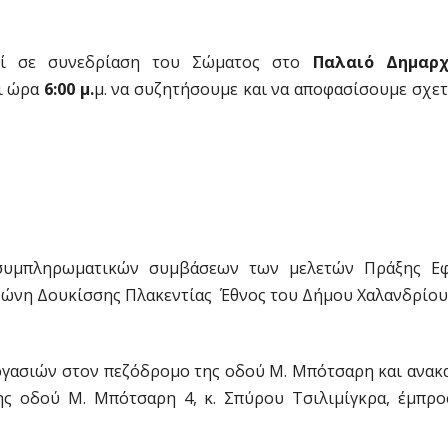
εί σε συνεδρίαση του Σώματος στο
Παλαιό Δημαρχ
ι ώρα
6:00 μ.
μ. να συζητήσουμε και να αποφασίσουμε σχετ
 συμπληρωματικών συμβάσεων των μελετών Πράξης Ε
ώνη Δουκίσσης Πλακεντίας  Έθνος του Δήμου Χαλανδρίου
εργασιών στον πεζόδρομο της οδού Μ. Μπότσαρη και ανακ
ης οδού Μ. Μπότσαρη 4, κ. Σπύρου Τσιλιμίγκρα, έμπρο