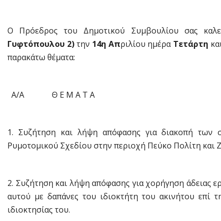
Ο Πρόεδρος του Δημοτικού Συμβουλίου σας καλ
Γυφτόπουλου 2)
την
14η Απ
ριλίου ημέρα
Τετάρτη
κα
παρακάτω θέματα:
Α/Α Θ Ε Μ Α Τ Α
1. Συζήτηση και λήψη απόφασης για διακοπή των
Ρυμοτομικού Σχεδίου στην περιοχή Πεύκο Πολίτη και Ζ
2. Συζήτηση και λήψη απόφασης για χορήγηση άδειας 
αυτού με δαπάνες του ιδιοκτήτη του ακινήτου επί τ
ιδιοκτησίας του.