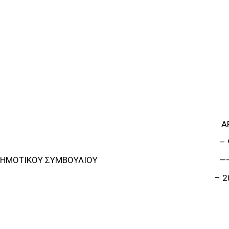
Α
– 
ΔΗΜΟΤΙΚΟΥ ΣΥΜΒΟΥΛΙΟΥ
—
– 2