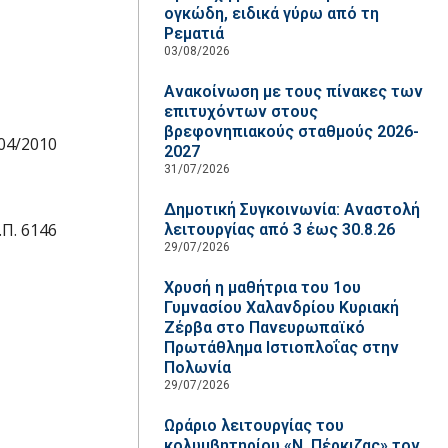
ογκώδη, ειδικά γύρω από τη
Ρεματιά
03/08/2026
Ανακοίνωση με τους πίνακες των
επιτυχόντων στους
βρεφονηπιακούς σταθμούς 2026-
04/2010
2027
31/07/2026
Δημοτική Συγκοινωνία: Αναστολή
Π. 6146
λειτουργίας από 3 έως 30.8.26
29/07/2026
Χρυσή η μαθήτρια του 1ου
Γυμνασίου Χαλανδρίου Κυριακή
Ζέρβα στο Πανευρωπαϊκό
Πρωτάθλημα Ιστιοπλοΐας στην
Πολωνία
29/07/2026
Ωράριο λειτουργίας του
κολυμβητηρίου «Ν. Πέρκιζας» τον