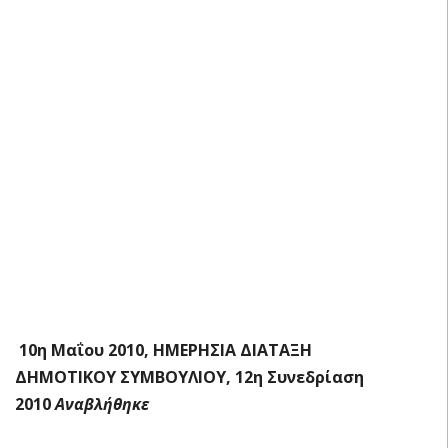

10η Μαΐου 2010, ΗΜΕΡΗΣΙΑ ΔΙΑΤΑΞΗ
ΔΗΜΟΤΙΚΟΥ ΣΥΜΒΟΥΛΙΟΥ, 12η Συνεδρίαση
2010
Αναβλήθηκε