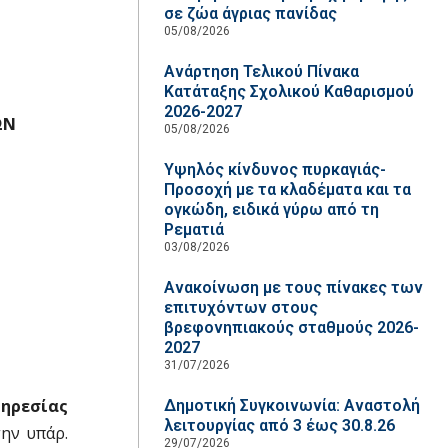
σε ζώα άγριας πανίδας
05/08/2026
Ανάρτηση Τελικού Πίνακα
Κατάταξης Σχολικού Καθαρισμού
2026-2027
ΩΝ
05/08/2026
Υψηλός κίνδυνος πυρκαγιάς-
Προσοχή με τα κλαδέματα και τα
ογκώδη, ειδικά γύρω από τη
Ρεματιά
03/08/2026
Ανακοίνωση με τους πίνακες των
επιτυχόντων στους
βρεφονηπιακούς σταθμούς 2026-
2027
31/07/2026
ηρεσίας
Δημοτική Συγκοινωνία: Αναστολή
λειτουργίας από 3 έως 30.8.26
ν υπ΄αρ.
29/07/2026