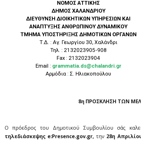
ΝΟΜΟΣ ΑΤΤΙΚΗΣ
ΔΗΜΟΣ ΧΑΛΑΝΔΡΙΟΥ
ΔΙΕΥΘΥΝΣΗ ΔΙΟΙΚΗΤΙΚΩΝ ΥΠΗΡΕΣΙΩΝ ΚΑΙ
ΑΝΑΠΤΥΞΗΣ ΑΝΘΡΩΠΙΝΟΥ ΔΥΝΑΜΙΚΟΥ
ΤΜΗΜΑ ΥΠΟΣΤΗΡΙΞΗΣ ΔΗΜΟΤΙΚΩΝ ΟΡΓΑΝΩΝ
Τ.Δ. : Αγ. Γεωργίου 30, Χαλάνδρι
Τηλ. : 2132023905-908
Fax : 2132023904
Email :
grammatia.ds@chalandri.gr
Αρμόδια : Σ. Ηλιακοπούλου
8
η
ΠΡΟΣΚΛΗΣΗ ΤΩΝ ΜΕΛ
Ο πρόεδρος του Δημοτικού Συμβουλίου σάς καλ
τηλεδιάσκεψης e:Presence.gov.gr,
την
28
η
Απριλίου