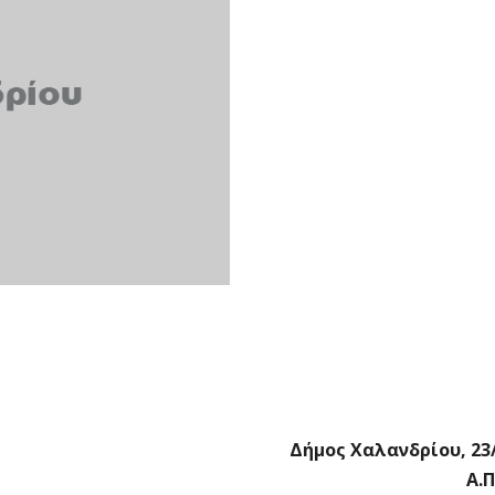
Δήμος Χαλανδρίου, 23
Α.Π