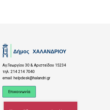
Αγ.Γεωργίου 30 & Αριστείδου 15234
τηλ: 214 214 7040
email: helpdesk@halandri.gr
Επικοινωνία