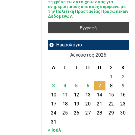
τη χρήση των στοιχείων σας για
ενημερωτικούς σκοπούς σύμφωνα με
την Πολιτική Προστασίας Προσωπικών
Δεδομένων.
Ημερολόγιο
Αύγουστος 2026
Δ
Τ
Τ
Π
Π
Σ
Κ
1
2
3
4
5
6
7
8
9
10
11
12
13
14
15
16
17
18
19
20
21
22
23
24
25
26
27
28
29
30
31
« Ιούλ