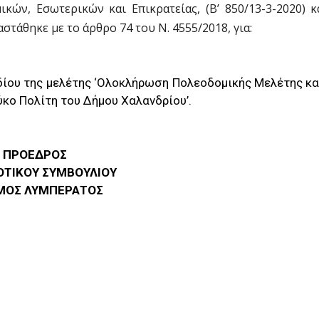
ών, Εσωτερικών και Επικρατείας, (Β’ 850/13-3-2020) κα
στάθηκε με το άρθρο 74 του Ν. 4555/2018, για:
αδίου της μελέτης ‘Ολοκλήρωση Πολεοδομικής Μελέτης κα
κο Πολίτη του Δήμου Χαλανδρίου’.
 ΠΡΟΕΔΡΟΣ
ΟΤΙΚΟΥ ΣΥΜΒΟΥΛΙΟΥ
ΜΟΣ ΛΥΜΠΕΡΑΤΟΣ