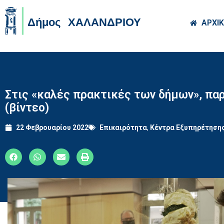
Skip to main co
ΑΡΧΙ
Στις «καλές πρακτικές των δήμων», πα
(βίντεο)
22 Φεβρουαρίου 2022
Επικαιρότητα
,
Κέντρα Εξυπηρέτηση