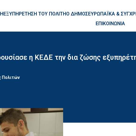
ntent
ΚΗ
ΕΞΥΠΗΡΕΤΗΣΗ ΤΟΥ ΠΟΛΙΤΗ
Ο ΔΗΜΟΣ
ΕΥΡΩΠΑΪΚΑ & ΣΥΓ
ΕΠΙΚΟΙΝΩΝΙΑ
ρουσίασε η ΚΕΔΕ την δια ζώσης εξυπηρέτ
ς Πολιτών