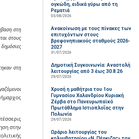
ογκώδη, ειδικά γύρω από τη
Ρεματιά
03/08/2026
Ανακοίνωση με τους πίνακες των
σβαση στη
επιτυχόντων στους
ται στους
βρεφονηπιακούς σταθμούς 2026-
 δημόσιες
2027
31/07/2026
Δημοτική Συγκοινωνία: Αναστολή
τηκαν στη
λειτουργίας από 3 έως 30.8.26
29/07/2026
γαζόμενοι
Χρυσή η μαθήτρια του 1ου
Γυμνασίου Χαλανδρίου Κυριακή
 δήμαρχος
Ζέρβα στο Πανευρωπαϊκό
Πρωτάθλημα Ιστιοπλοΐας στην
Πολωνία
τέσσερις
29/07/2026
ηση στην
Ωράριο λειτουργίας του
ολιτικής
κολυμβητηρίου «Ν. Πέρκιζας» τον