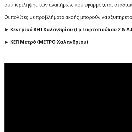
συμπερίληψης των αναπήρων, που εφαρμόζεται σταδιακά
Οι πολίτες με προβλήματα ακοής μπορούν να εξυπηρετο
►
Κεντρικό ΚΕΠ Χαλανδρίου (Γρ.Γυφτοπούλου 2 & Α.
► ΚΕΠ Μετρό (ΜΕΤΡΟ Χαλανδρίου)