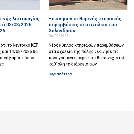
ινής λειτουργίας
Ξεκίνησαν οι θερινές κτηριακές
πό 03/08/2026
παρεμβάσεις στα σχολεία του
026
Χαλανδρίου
06/07/2026
ότι το Κεντρικό ΚΕΠ
Νέος κύκλος κτηριακών παρεμβάσεων
 και 14/08/2026 θα
στα σχολεία της πόλης ξεκίνησε τις
ωϊνή βάρδια, όπως
προηγούμενες μέρες και θα συνεχιστεί
ες
καθ’ όλη τη διάρκεια των
Περισσότερα