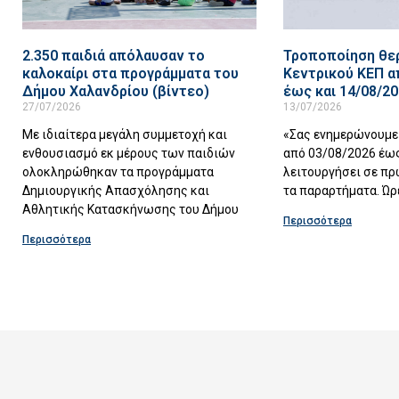
2.350 παιδιά απόλαυσαν το
Τροποποίηση θερ
καλοκαίρι στα προγράμματα του
Κεντρικού ΚΕΠ α
Δήμου Χαλανδρίου (βίντεο)
έως και 14/08/2
27/07/2026
13/07/2026
Με ιδιαίτερα μεγάλη συμμετοχή και
«Σας ενημερώνουμε 
ενθουσιασμό εκ μέρους των παιδιών
από 03/08/2026 έως
ολοκληρώθηκαν τα προγράμματα
λειτουργήσει σε πρ
Δημιουργικής Απασχόλησης και
τα παραρτήματα. Ώρ
Αθλητικής Κατασκήνωσης του Δήμου
Περισσότερα
Περισσότερα