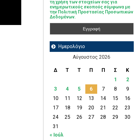
τη χρήση των στοιχείων σας για
ενημερωτικούς σκοπούς σύμφωνα με
την Πολιτική Προστασίας Προσωπικών
Δεδομένων.
Ημερολόγιο
Αύγουστος 2026
Δ
Τ
Τ
Π
Π
Σ
Κ
1
2
3
4
5
6
7
8
9
10
11
12
13
14
15
16
17
18
19
20
21
22
23
24
25
26
27
28
29
30
31
« Ιούλ