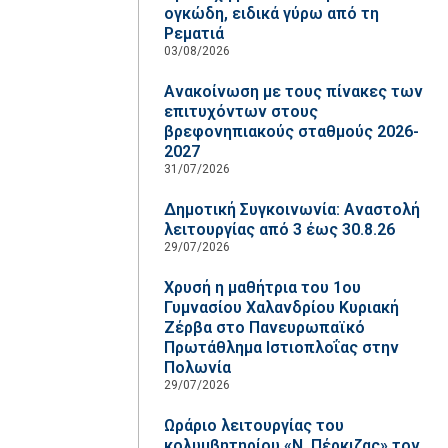
ογκώδη, ειδικά γύρω από τη
Ρεματιά
03/08/2026
Ανακοίνωση με τους πίνακες των
επιτυχόντων στους
βρεφονηπιακούς σταθμούς 2026-
2027
31/07/2026
Δημοτική Συγκοινωνία: Αναστολή
λειτουργίας από 3 έως 30.8.26
29/07/2026
Χρυσή η μαθήτρια του 1ου
Γυμνασίου Χαλανδρίου Κυριακή
Ζέρβα στο Πανευρωπαϊκό
Πρωτάθλημα Ιστιοπλοΐας στην
Πολωνία
29/07/2026
Ωράριο λειτουργίας του
κολυμβητηρίου «Ν. Πέρκιζας» τον