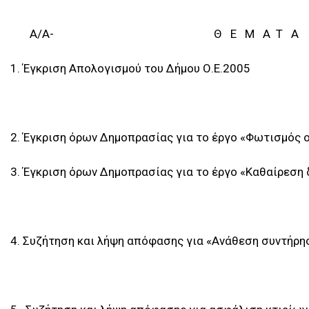
Α/Α- Θ Ε Μ Α Τ Α
1. Έγκριση Απολογισμού του Δήμου Ο.Ε.2005
2. Έγκριση όρων Δημοπρασίας για το έργο «Φωτισμός 
3. Έγκριση όρων Δημοπρασίας για το έργο «Καθαίρεση 
4. Συζήτηση και λήψη απόφασης για «Ανάθεση συντήρ