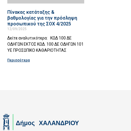
Πίνακας κατάταξης &
βαθμολογίας για την πρόσληψη
προσωπικού της ΣΟΧ 4/2025
12/09/2025
Δείτε αναλυτικότερα: ΚΩΔ 100 ΔΕ
ΟΔΗΓΩΝ ΕΚΤΟΣ ΚΩΔ. 100 ΔΕ ΟΔΗΓΩΝ 101
ΥΕ ΠΡΟΣΩΠΙΚΟ ΚΑΘΑΡΙΟΤΗΤΑΣ
Περισσότερα