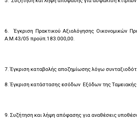
5. Συζήτηση και λήψη απόφασης για ασφάλιση κτιρίων
6. Έγκριση Πρακτικού Αξιολόγησης Οικονομικών Πρ
Α.Μ.43/05 προϋπ.183.000,00.
7. Έγκριση καταβολής αποζημίωσης λόγω συνταξιοδότ
8. Έγκριση κατάστασης εσόδων  Εξόδων της Ταμειακής
9. Συζήτηση και λήψη απόφασης για αναθέσεις υποθέσ