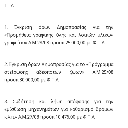
Τ Α
1. Έγκριση όρων Δημοπρασίας για την
«Προμήθεια γραφικής ύλης και λοιπών υλικών
γραφείου» Α.Μ.28/08 προϋπ.25.000,00 με Φ.Π.Α.
2. Έγκριση όρων Δημοπρασίας για το «Πρόγραμμα
στείρωσης αδέσποτων ζώων» Α.Μ.25/08
προϋπ.30.000,00 με Φ.Π.Α.
3. Συζήτηση και λήψη απόφασης για την
«μίσθωση μηχανημάτων για καθαρισμό δρόμων
κ.λ.π.» Α.Μ.27/08 προϋπ.10.476,00 με Φ.Π.Α.