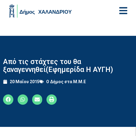
Skip to main content
Από τις στάχτες του θα
ξαναγεννηθεί(Εφημερίδα Η ΑΥΓΗ)
20 Μαΐου 2015
Ο Δήμος στα Μ.Μ.Ε