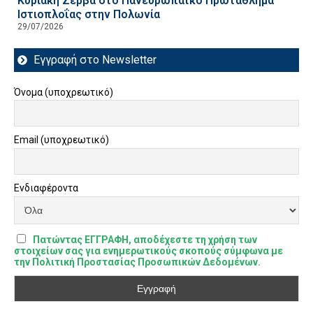
Κυριακή Ζέρβα στο Πανευρωπαϊκό Πρωτάθλημα
Ιστιοπλοΐας στην Πολωνία
29/07/2026
Εγγραφή στο Newsletter
Όνομα (υποχρεωτικό)
Email (υποχρεωτικό)
Ενδιαφέροντα
Πατώντας ΕΓΓΡΑΦΗ, αποδέχεστε τη χρήση των
στοιχείων σας για ενημερωτικούς σκοπούς σύμφωνα με
την Πολιτική Προστασίας Προσωπικών Δεδομένων.