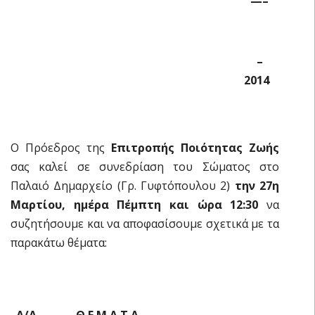
—–
–
2014
Ο Πρόεδρος της
Επιτροπής Ποιότητας Ζωής
σας καλεί σε συνεδρίαση του Σώματος στο
Παλαιό Δημαρχείο (Γρ. Γυφτόπουλου 2)
την 27η
Μαρτίου, ημέρα Πέμπτη και ώρα 12:30
να
συζητήσουμε και να αποφασίσουμε σχετικά με τα
παρακάτω θέματα:
Α/Α Θ Ε Μ Α Τ Α