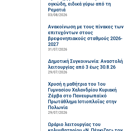
ογκώδη, ειδικά γύρω από τη
Ρεματιά
03/08/2026
Ανακοίνωση με τους πίνακες των
επιτυχόντων στους
βρεφονηπιακούς σταθμούς 2026-
2027
31/07/2026
Δημοτική Συγκοινωνία: Αναστολή
λειτουργίας από 3 έως 30.8.26
29/07/2026
Χρυσή η μαθήτρια του 1ου
Γυμνασίου Χαλανδρίου Κυριακή
Ζέρβα στο Πανευρωπαϊκό
Πρωτάθλημα Ιστιοπλοΐας στην
Πολωνία
29/07/2026
Ωράριο λειτουργίας του
κολυμβητηρίου «Ν. Πέρκιζας» τον