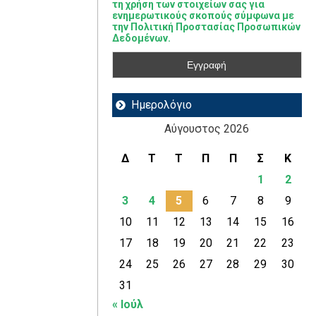
τη χρήση των στοιχείων σας για
ενημερωτικούς σκοπούς σύμφωνα με
την Πολιτική Προστασίας Προσωπικών
Δεδομένων.
Ημερολόγιο
Αύγουστος 2026
Δ
Τ
Τ
Π
Π
Σ
Κ
1
2
3
4
5
6
7
8
9
10
11
12
13
14
15
16
17
18
19
20
21
22
23
24
25
26
27
28
29
30
31
« Ιούλ