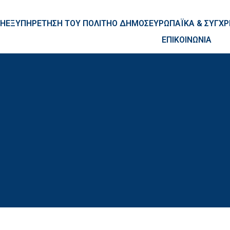
ntent
ΚΗ
ΕΞΥΠΗΡΕΤΗΣΗ ΤΟΥ ΠΟΛΙΤΗ
Ο ΔΗΜΟΣ
ΕΥΡΩΠΑΪΚΑ & ΣΥΓ
ΕΠΙΚΟΙΝΩΝΙΑ