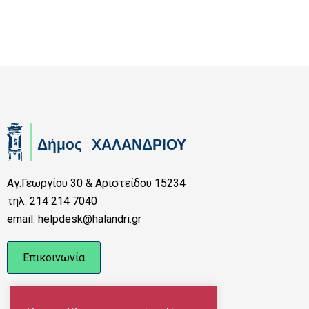
Αγ.Γεωργίου 30 & Αριστείδου 15234
τηλ: 214 214 7040
email: helpdesk@halandri.gr
Επικοινωνία