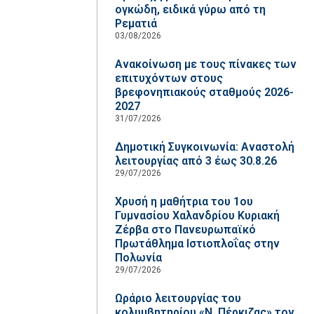
ογκώδη, ειδικά γύρω από τη
Ρεματιά
03/08/2026
Ανακοίνωση με τους πίνακες των
επιτυχόντων στους
βρεφονηπιακούς σταθμούς 2026-
2027
31/07/2026
Δημοτική Συγκοινωνία: Αναστολή
λειτουργίας από 3 έως 30.8.26
29/07/2026
Χρυσή η μαθήτρια του 1ου
Γυμνασίου Χαλανδρίου Κυριακή
Ζέρβα στο Πανευρωπαϊκό
Πρωτάθλημα Ιστιοπλοΐας στην
Πολωνία
29/07/2026
Ωράριο λειτουργίας του
κολυμβητηρίου «Ν. Πέρκιζας» τον