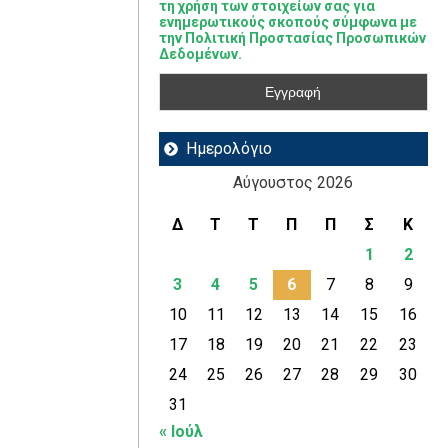
τη χρήση των στοιχείων σας για
ενημερωτικούς σκοπούς σύμφωνα με
την Πολιτική Προστασίας Προσωπικών
Δεδομένων.
Ημερολόγιο
Αύγουστος 2026
Δ
Τ
Τ
Π
Π
Σ
Κ
1
2
3
4
5
6
7
8
9
10
11
12
13
14
15
16
17
18
19
20
21
22
23
24
25
26
27
28
29
30
31
« Ιούλ