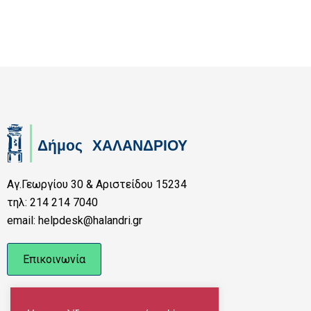
Αγ.Γεωργίου 30 & Αριστείδου 15234
τηλ: 214 214 7040
email: helpdesk@halandri.gr
Επικοινωνία