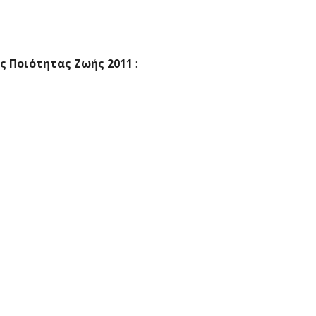
ΙΟΤΗΤΑΣ ΖΩΗΣ 2011 – 4η Συνεδρίαση
ς Ποιότητας Ζωής 2011
: