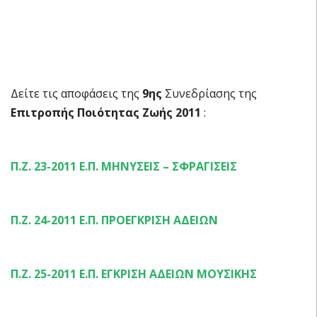
ΑΠΟΦΑΣΕΙΣ ΕΠΙΤΡΟΠΗΣ ΠΟΙΟΤΗΤΑΣ ΖΩΗΣ 2011 –
9η Συνεδρίαση
Δείτε τις αποφάσεις της
9ης
Συνεδρίασης της
Επιτροπής Ποιότητας Ζωής 2011
:
Π.Ζ. 23-2011 Ε.Π. ΜΗΝΥΣΕΙΣ – ΣΦΡΑΓΙΣΕΙΣ
Π.Ζ. 24-2011 Ε.Π. ΠΡΟΕΓΚΡΙΣΗ ΑΔΕΙΩΝ
Π.Ζ. 25-2011 Ε.Π. ΕΓΚΡΙΣΗ ΑΔΕΙΩΝ ΜΟΥΣΙΚΗΣ