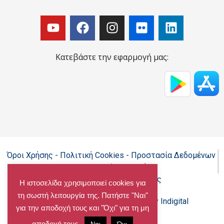
Κατεβάστε την εφαρμογή μας:
Όροι Χρήσης - Πολιτική Cookies - Προστασία Δεδομένων
Προσωπικού Χαρακτήρα
Δήλωση προσβασιμότητας
Η ιστοσελίδα χρησιμοποιεί cookies για
τη σωστή λειτουργία της. Πατήστε "Ναι"
Copyright@chalandri.gr
Powered by Indigital
για την αποδοχή τους και "Όχι" για τη μη
αποδοχή τους.