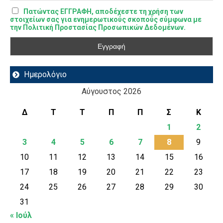
Πατώντας ΕΓΓΡΑΦΗ, αποδέχεστε τη χρήση των
στοιχείων σας για ενημερωτικούς σκοπούς σύμφωνα με
την Πολιτική Προστασίας Προσωπικών Δεδομένων.
Ημερολόγιο
Αύγουστος 2026
Δ
Τ
Τ
Π
Π
Σ
Κ
1
2
3
4
5
6
7
8
9
10
11
12
13
14
15
16
17
18
19
20
21
22
23
24
25
26
27
28
29
30
31
« Ιούλ